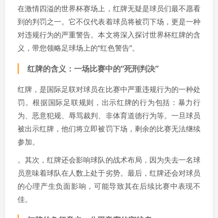
在激情四溢的世界杯赛场上，红牌无疑是球员们最不愿看
到的判罚之一。它不仅代表着球员将被罚下场，更是一种
对违规行为的严重警告。本文将深入探讨世界杯红牌的含
义，带您领略足球场上的“红色警告”。
红牌的含义：一场比赛中的“死刑判决”
红牌，是国际足联对球员在比赛中严重违规行为的一种处
罚。根据国际足联规则，出示红牌的行为包括：暴力行
为、恶意犯规、辱骂裁判、非体育道德行为等。一旦球员
被出示红牌，他们将立即被罚下场，剩余的比赛无法继续
参加。
。其次，红牌还会影响球队的战术布局，因为失去一名球
员意味着球队在人数上处于劣势。最后，红牌还会对球员
的心理产生负面影响，可能导致其在后续比赛中表现不
佳。