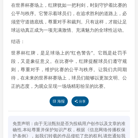
在世界杯赛场上，红牌犹如一把利剑，时刻守护着比赛的
公平与秩序。它警示着球员们，在追求胜利的道路上，必
须坚守道德底线，尊重对手和裁判。只有这样，才能让足
球运动真正成为一项充满激情、充满魅力的全球性运动。
结语：
世界杯红牌，是足球场上的“红色警告”。它既是处罚手
段，又是象征意义。在比赛中，红牌提醒球员们遵守规
则，尊重对手，维护比赛的公平与秩序。让我们共同期
待，在未来的世界杯赛场上，球员们能够以更加文明、公
正的态度，为观众呈现一场场精彩纷呈的比赛。
海报
分享
免责声明：由于无法甄别是否为投稿用户创作以及文章的准
确性,本站尊重并保护知识产权，根据《信息网络传播权保
护条例》，如我们转载的作品侵犯了您的权利,请您通知我