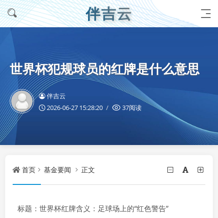
伴吉云
世界杯犯规球员的红牌是什么意思
伴吉云
2026-06-27 15:28:20
37阅读
首页
基金要闻
正文
标题：世界杯红牌含义：足球场上的“红色警告”