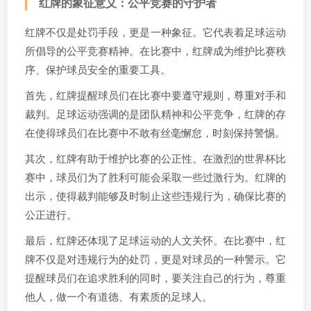
红牌的象征意义：公平竞赛的守护者
红牌不仅是处罚手段，更是一种象征。它代表着足球运动
所倡导的公平竞赛精神。在比赛中，红牌成为维护比赛秩
序、保护球员安全的重要工具。
首先，红牌提醒球员们在比赛中要遵守规则，尊重对手和
裁判。足球运动强调的是团队精神和公平竞争，红牌的存
在使得球员们在比赛中不敢有丝毫懈怠，时刻保持警惕。
其次，红牌有助于维护比赛的公正性。在激烈的世界杯比
赛中，球员们为了胜利可能会采取一些过激行为。红牌的
出示，使得裁判能够及时制止这些违规行为，确保比赛的
公正进行。
最后，红牌还体现了足球运动的人文关怀。在比赛中，红
牌不仅是对违规行为的处罚，更是对球员的一种警示。它
提醒球员们在追求胜利的同时，要关注自己的行为，尊重
他人，做一个有道德、有素质的足球人。