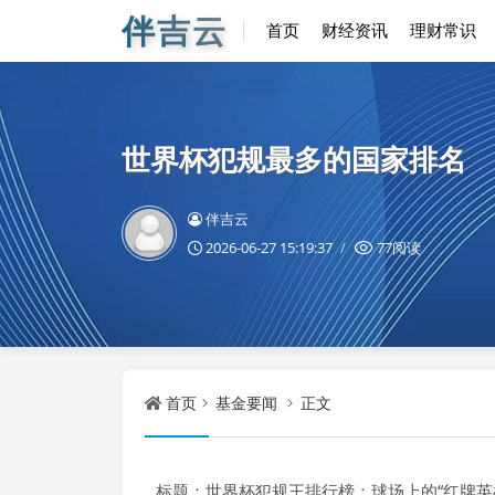
伴吉云
首页
财经资讯
理财常识
世界杯犯规最多的国家排名
伴吉云
2026-06-27 15:19:37
77阅读
首页
基金要闻
正文
标题：世界杯犯规王排行榜：球场上的“红牌英