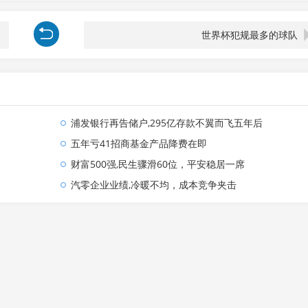
世界杯犯规最多的球队
浦发银行再告储户,295亿存款不翼而飞五年后
五年亏41招商基金产品降费在即
财富500强,民生骤滑60位，平安稳居一席
汽零企业业绩,冷暖不均，成本竞争夹击