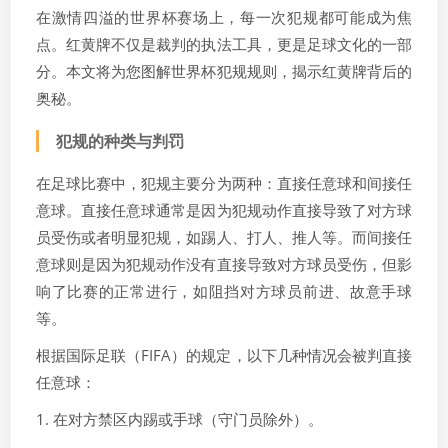
在激情四溢的世界杯赛场上，每一次犯规都可能成为焦
点。红黄牌不仅是裁判的执法工具，更是足球文化的一部
分。本文将为您图解世界杯犯规规则，揭示红黄牌背后的
奥秘。
犯规的种类与判罚
在足球比赛中，犯规主要分为两种：直接任意球和间接任
意球。直接任意球通常是因为犯规动作直接导致了对方球
员受伤或者明显犯规，如踢人、打人、推人等。而间接任
意球则是因为犯规动作没有直接导致对方球员受伤，但影
响了比赛的正常进行，如阻挡对方球员前进、故意手球
等。
根据国际足联（FIFA）的规定，以下几种情况会被判直接
任意球：
1. 在对方禁区内踢或手球（守门员除外）。