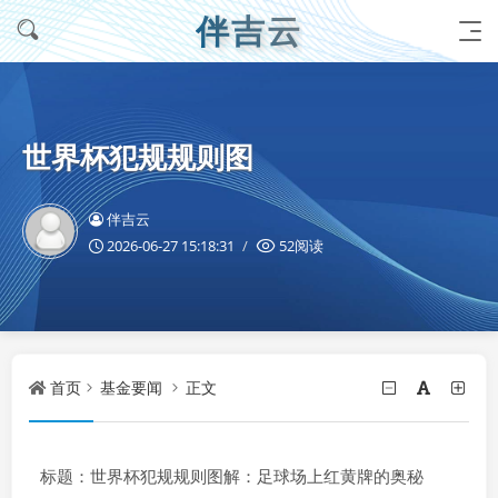
伴吉云
世界杯犯规规则图
伴吉云
2026-06-27 15:18:31
52阅读
首页
基金要闻
正文
标题：世界杯犯规规则图解：足球场上红黄牌的奥秘