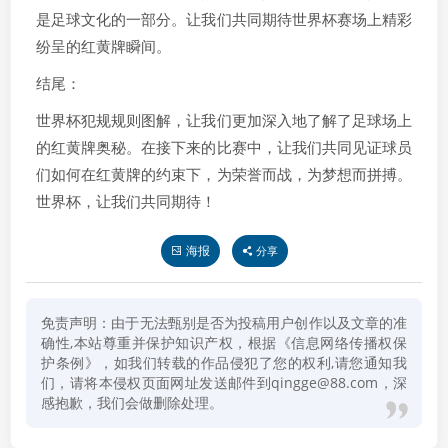
是足球文化的一部分。让我们共同期待世界杯赛场上精彩
纷呈的红黄牌瞬间。
结尾：
世界杯犯规规则图解，让我们更加深入地了解了足球场上
的红黄牌奥秘。在接下来的比赛中，让我们共同见证球员
们如何在红黄牌的约束下，为荣誉而战，为梦想而拼搏。
世界杯，让我们共同期待！
海报
分享
免责声明：由于无法甄别是否为投稿用户创作以及文章的准
确性,本站尊重并保护知识产权，根据《信息网络传播权保
护条例》，如我们转载的作品侵犯了您的权利,请您通知我
们，请将本侵权页面网址发送邮件到qingge@88.com，深
感抱歉，我们会做删除处理。