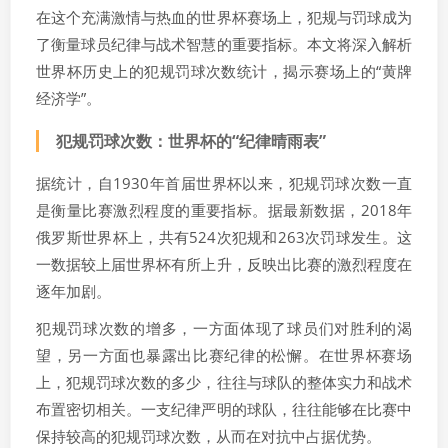
在这个充满激情与热血的世界杯赛场上，犯规与罚球成为
了衡量球员纪律与战术智慧的重要指标。本文将深入解析
世界杯历史上的犯规罚球次数统计，揭示赛场上的“黄牌
经济学”。
犯规罚球次数：世界杯的“纪律晴雨表”
据统计，自1930年首届世界杯以来，犯规罚球次数一直
是衡量比赛激烈程度的重要指标。据最新数据，2018年
俄罗斯世界杯上，共有524次犯规和263次罚球发生。这
一数据较上届世界杯有所上升，反映出比赛的激烈程度在
逐年加剧。
犯规罚球次数的增多，一方面体现了球员们对胜利的渴
望，另一方面也暴露出比赛纪律的松懈。在世界杯赛场
上，犯规罚球次数的多少，往往与球队的整体实力和战术
布置密切相关。一支纪律严明的球队，往往能够在比赛中
保持较高的犯规罚球次数，从而在对抗中占据优势。