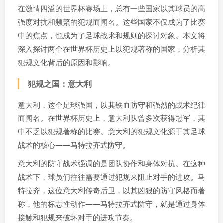
在激情四溢的世界杯赛场上，总有一些国家以其球员的高
强度对抗和频繁的犯规而闻名。这些国家不仅成为了比赛
中的焦点，也成为了足球战术和规则的探讨对象。本文将
深入探讨两个在世界杯历史上以犯规著称的国家，分析其
犯规文化背后的原因和影响。
犯规之国：意大利
意大利，这个足球强国，以其铁血防守和强烈的战术纪律
而闻名。在世界杯历史上，意大利队曾多次获得冠军，其
中不乏以犯规著称的比赛。意大利的犯规文化源于其足球
战术的核心——马特拉齐式防守。
意大利的防守战术强调的是团队协作和身体对抗。在这种
战术下，球员们往往需要通过犯规来阻止对手的进攻。马
特拉齐，这位意大利传奇后卫，以其凶狠的防守风格而著
称，他的标志性动作——马特拉齐式防守，就是通过身体
接触和犯规来破坏对手的进攻节奏。