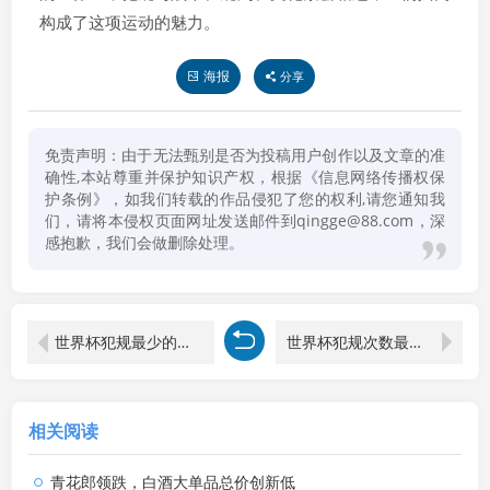
构成了这项运动的魅力。
海报
分享
免责声明：由于无法甄别是否为投稿用户创作以及文章的准
确性,本站尊重并保护知识产权，根据《信息网络传播权保
护条例》，如我们转载的作品侵犯了您的权利,请您通知我
们，请将本侵权页面网址发送邮件到qingge@88.com，深
感抱歉，我们会做删除处理。
世界杯犯规最少的国家
世界杯犯规次数最多的比赛
相关阅读
青花郎领跌，白酒大单品总价创新低