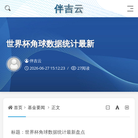
伴吉云
世界杯角球数据统计最新
伴吉云
2026-06-27 15:12:23
27阅读
首页
基金要闻
正文
标题：世界杯角球数据统计最新盘点