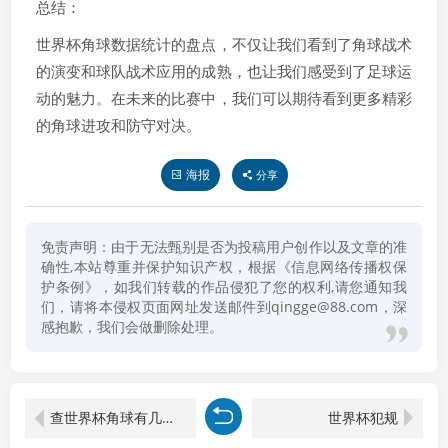
总结：
世界杯角球数据统计的盘点，不仅让我们看到了角球战术
的演变和球队战术应用的成熟，也让我们感受到了足球运
动的魅力。在未来的比赛中，我们可以期待看到更多精彩
的角球进攻和防守对决。
海报
分享
免责声明：由于无法甄别是否为投稿用户创作以及文章的准
确性,本站尊重并保护知识产权，根据《信息网络传播权保
护条例》，如我们转载的作品侵犯了您的权利,请您通知我
们，请将本侵权页面网址发送邮件到qingge@88.com，深
感抱歉，我们会做删除处理。
查世界杯角球有几个球
世界杯犯规