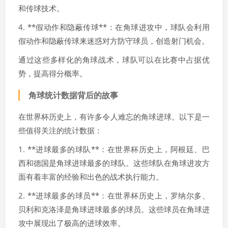
和传球技术。
4. **假动作和隐蔽传球**：在角球进攻中，球队会利用
假动作和隐蔽传球来迷惑对方防守球员，创造射门机会。
通过这些多样化的角球战术，球队可以在比赛中占据优
势，提高得分概率。
角球统计数据背后的故事
在世界杯历史上，有许多令人难忘的角球进球。以下是一
些值得关注的统计数据：
1. **进球最多的球队**：在世界杯历史上，阿根廷、巴
西和德国是角球进球最多的球队。这些球队在角球进攻方
面有着丰富的经验和出色的战术执行能力。
2. **进球最多的球员**：在世界杯历史上，罗纳尔多、
贝利和克洛泽是角球进球最多的球员。这些球员在角球进
攻中展现出了极高的进球效率。