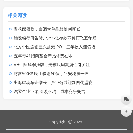
相关阅读
青花郎领跌，白酒大单品总价创新低
浦发银行再告储户,295亿存款不翼而飞五年后
北方中医连锁巨头赴港IPO，三年收入翻倍增
五年亏41招商基金产品降费在即
AH中际旭创挂牌，光模块周期属性引关注
财富500强,民生骤滑60位，平安稳居一席
出海驱动车企增长，产业链共迎新四化盛宴
汽零企业业绩,冷暖不均，成本竞争夹击
Copyright
2026 .