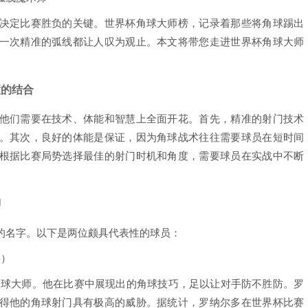
决定比赛胜负的关键。世界杯角球大师榜，记录着那些将角球踢出
一次精准的弧线都让人叹为观止。本文将带您走进世界杯角球大师
慧的结合
他们需要在技术、体能和智慧上全面开花。首先，精准的射门技术
。其次，良好的体能是保证，因为角球战术往往需要球员在短时间
根据比赛局势选择最佳的射门时机和角度，需要球员在实战中不断
脚
的名字。以下是两位颇具代表性的球员：
o）
角球大师。他在比赛中展现出的角球技巧，足以让对手防不胜防。罗
得他的角球射门具有极高的威胁。据统计，罗纳尔多在世界杯比赛