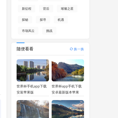
新征程
背后
璀璨之星
探秘
探寻
机遇
市场风云
挑战
随便看看
换一换
世界杯手机app下载
世界杯app手机下载
安装苹果版
安卓最新版本苹果