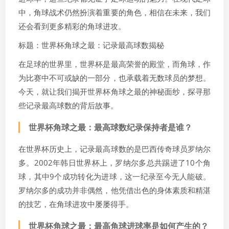
中，角球战术仍然扮演着重要的角色，相信在未来，我们
还会看到更多精彩的角球进攻。
标题：世界杯角球之最：记录最高球数揭秘
在足球的世界里，世界杯是最高荣誉的殿堂，而角球，作
为比赛中不可或缺的一部分，也承载着无数球员的梦想。
今天，就让我们揭开世界杯角球之最的神秘面纱，探寻那
些记录最高球数的背后故事。
世界杯角球之最：最高球数纪录保持者是谁？
在世界杯历史上，记录最高球数的是巴西传奇球员罗纳尔
多。2002年韩日世界杯上，罗纳尔多总共踢进了10个角
球，其中9个成功转化为进球，这一纪录至今无人能破。
罗纳尔多的成功并非偶然，他凭借出色的身体素质和精湛
的技艺，在角球进攻中屡屡得手。
世界杯角球之最：最高角球进球率是如何产生的？