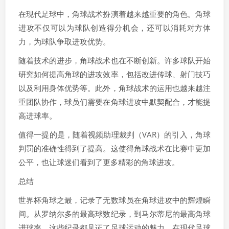
在现代足球中，角球战术扮演着越来越重要的角色。角球
进攻不仅可以为球队创造得分机会，还可以消耗对方体
力，为球队争取进攻优势。
随着技术的进步，角球战术也在不断创新。许多球队开始
研究如何提高角球的进攻效率，包括改进传球、射门技巧
以及利用身体优势等。此外，角球战术的运用也越来越注
重团队协作，球员们需要在角球进攻中默契配合，才能提
高进球率。
值得一提的是，随着视频助理裁判（VAR）的引入，角球
判罚的准确性得到了提高。这使得角球战术在比赛中更加
公平，也让球迷们看到了更多精彩的角球进攻。
总结
世界杯角球之最，记录了无数球员在角球进攻中的辉煌瞬
间。从罗纳尔多的最高球数纪录，到马尔蒂尼的最高角球
进球率，这些纪录都见证了足球运动的魅力。在现代足球