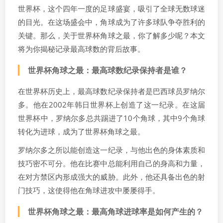
世界杯，这个四年一度的足球盛宴，吸引了全球无数球迷
的目光。在这场盛会中，角球成为了许多球队争夺胜利的
关键。那么，关于世界杯角球之最，你了解多少呢？本文
将为你揭秘记录最高球数的背后故事。
世界杯角球之最：最高球数纪录保持者是谁？
在世界杯历史上，最高球数纪录保持者是巴西球员罗纳尔
多。他在2002年韩日世界杯上创造了这一纪录。在这届
世界杯中，罗纳尔多总共踢进了10个角球，其中9个角球
转化为进球，成为了世界杯角球之最。
罗纳尔多之所以能创造这一纪录，与他出色的身体素质和
技巧密不可分。他在比赛中总能利用自己的身高和力量，
在对方禁区内形成强大的威胁。此外，他还具备出色的射
门技巧，这使得他在角球进攻中屡屡得手。
世界杯角球之最：最高角球进球率是如何产生的？