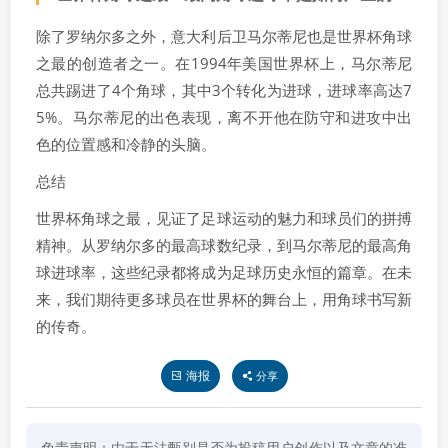
除了罗纳尔多之外，意大利后卫马尔蒂尼也是世界杯角球
之最的创造者之一。在1994年美国世界杯上，马尔蒂尼
总共踢进了4个角球，其中3个转化为进球，进球率高达7
5%。马尔蒂尼的出色表现，离不开他在防守和进攻中出
色的位置感和冷静的头脑。
总结
世界杯角球之最，见证了足球运动的魅力和球员们的拼搏
精神。从罗纳尔多的最高球数纪录，到马尔蒂尼的最高角
球进球率，这些纪录都将成为足球历史永恒的篇章。在未
来，我们期待更多球员在世界杯的舞台上，用角球书写新
的传奇。
海报
分享
免责声明：由于无法甄别是否为投稿用户创作以及文章的准