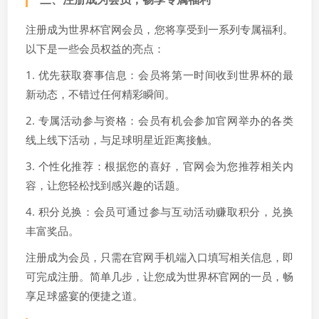
注册成为世界杯官网会员，您将享受到一系列专属福利。
以下是一些会员权益的亮点：
1. 优先获取赛事信息：会员将第一时间收到世界杯的最
新动态，不错过任何精彩瞬间。
2. 专属活动参与资格：会员有机会参加官网举办的各类
线上线下活动，与足球明星近距离接触。
3. 个性化推荐：根据您的喜好，官网会为您推荐相关内
容，让您轻松找到感兴趣的话题。
4. 积分兑换：会员可通过参与互动活动赚取积分，兑换
丰富奖品。
注册成为会员，只需在官网手机端入口填写相关信息，即
可完成注册。简单几步，让您成为世界杯官网的一员，畅
享足球盛宴的便捷之道。