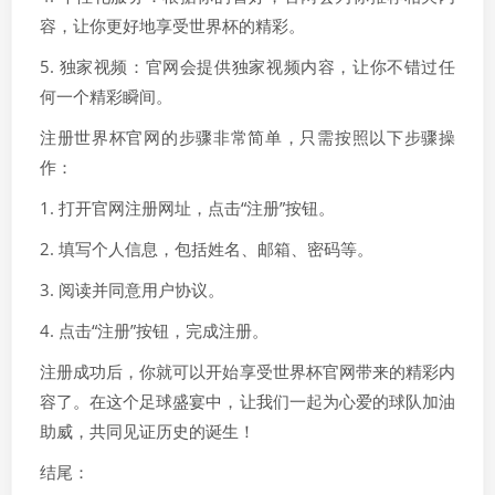
容，让你更好地享受世界杯的精彩。
5. 独家视频：官网会提供独家视频内容，让你不错过任
何一个精彩瞬间。
注册世界杯官网的步骤非常简单，只需按照以下步骤操
作：
1. 打开官网注册网址，点击“注册”按钮。
2. 填写个人信息，包括姓名、邮箱、密码等。
3. 阅读并同意用户协议。
4. 点击“注册”按钮，完成注册。
注册成功后，你就可以开始享受世界杯官网带来的精彩内
容了。在这个足球盛宴中，让我们一起为心爱的球队加油
助威，共同见证历史的诞生！
结尾：