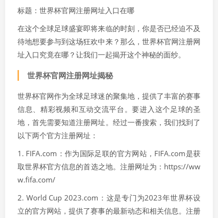
标题：世界杯官网注册网址入口在哪
在这个全球足球盛宴即将来临的时刻，你是否已经迫不及
待地想要参与到这场狂欢中来？那么，世界杯官网注册网
址入口究竟在哪？让我们一起揭开这个神秘的面纱。
世界杯官网注册网址揭秘
世界杯官网作为全球足球迷的聚集地，提供了丰富的赛事
信息、精彩视频和互动交流平台。要进入这个足球的圣
地，首先需要知道注册网址。经过一番搜索，我们找到了
以下两个官方注册网址：
1. FIFA.com：作为国际足联的官方网站，FIFA.com是获
取世界杯官方信息的首选之地。注册网址为：https://ww
w.fifa.com/
2. World Cup 2023.com：这是专门为2023年世界杯设
立的官方网站，提供了赛事的最新动态和相关信息。注册