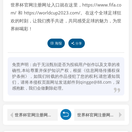
世界杯官网注册网址入口就在这里，https://www.fifa.co
m/ 和 https://worldcup2023.com/。在这个全球足球狂
欢的时刻，让我们携手共进，共同感受足球的魅力，为世
界杯喝彩！
海报
分享
免责声明：由于无法甄别是否为投稿用户创作以及文章的准
确性,本站尊重并保护知识产权，根据《信息网络传播权保
护条例》，如我们转载的作品侵犯了您的权利,请您通知我
们，请将本侵权页面网址发送邮件到qingge@88.com，深
感抱歉，我们会做删除处理。
世界杯官网注册网址查询入口在哪里啊手机端
世界杯官网注册网址查询入口在哪里啊手机端登录