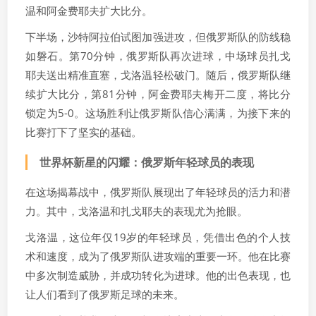
温和阿金费耶夫扩大比分。
下半场，沙特阿拉伯试图加强进攻，但俄罗斯队的防线稳
如磐石。第70分钟，俄罗斯队再次进球，中场球员扎戈
耶夫送出精准直塞，戈洛温轻松破门。随后，俄罗斯队继
续扩大比分，第81分钟，阿金费耶夫梅开二度，将比分
锁定为5-0。这场胜利让俄罗斯队信心满满，为接下来的
比赛打下了坚实的基础。
世界杯新星的闪耀：俄罗斯年轻球员的表现
在这场揭幕战中，俄罗斯队展现出了年轻球员的活力和潜
力。其中，戈洛温和扎戈耶夫的表现尤为抢眼。
戈洛温，这位年仅19岁的年轻球员，凭借出色的个人技
术和速度，成为了俄罗斯队进攻端的重要一环。他在比赛
中多次制造威胁，并成功转化为进球。他的出色表现，也
让人们看到了俄罗斯足球的未来。