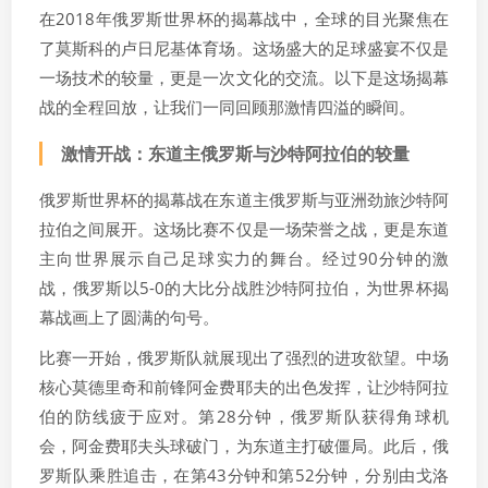
在2018年俄罗斯世界杯的揭幕战中，全球的目光聚焦在
了莫斯科的卢日尼基体育场。这场盛大的足球盛宴不仅是
一场技术的较量，更是一次文化的交流。以下是这场揭幕
战的全程回放，让我们一同回顾那激情四溢的瞬间。
激情开战：东道主俄罗斯与沙特阿拉伯的较量
俄罗斯世界杯的揭幕战在东道主俄罗斯与亚洲劲旅沙特阿
拉伯之间展开。这场比赛不仅是一场荣誉之战，更是东道
主向世界展示自己足球实力的舞台。经过90分钟的激
战，俄罗斯以5-0的大比分战胜沙特阿拉伯，为世界杯揭
幕战画上了圆满的句号。
比赛一开始，俄罗斯队就展现出了强烈的进攻欲望。中场
核心莫德里奇和前锋阿金费耶夫的出色发挥，让沙特阿拉
伯的防线疲于应对。第28分钟，俄罗斯队获得角球机
会，阿金费耶夫头球破门，为东道主打破僵局。此后，俄
罗斯队乘胜追击，在第43分钟和第52分钟，分别由戈洛