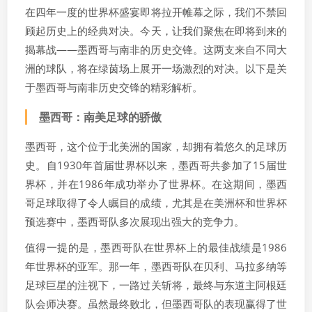
在四年一度的世界杯盛宴即将拉开帷幕之际，我们不禁回
顾起历史上的经典对决。今天，让我们聚焦在即将到来的
揭幕战——墨西哥与南非的历史交锋。这两支来自不同大
洲的球队，将在绿茵场上展开一场激烈的对决。以下是关
于墨西哥与南非历史交锋的精彩解析。
墨西哥：南美足球的骄傲
墨西哥，这个位于北美洲的国家，却拥有着悠久的足球历
史。自1930年首届世界杯以来，墨西哥共参加了15届世
界杯，并在1986年成功举办了世界杯。在这期间，墨西
哥足球取得了令人瞩目的成绩，尤其是在美洲杯和世界杯
预选赛中，墨西哥队多次展现出强大的竞争力。
值得一提的是，墨西哥队在世界杯上的最佳战绩是1986
年世界杯的亚军。那一年，墨西哥队在贝利、马拉多纳等
足球巨星的注视下，一路过关斩将，最终与东道主阿根廷
队会师决赛。虽然最终败北，但墨西哥队的表现赢得了世