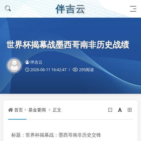
伴吉云
世界杯揭幕战墨西哥南非历史战绩
伴吉云
2026-06-11 16:42:47
295阅读
首页
基金要闻
正文
标题：世界杯揭幕战：墨西哥南非历史交锋