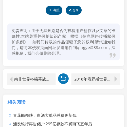
海报
分享
免责声明：由于无法甄别是否为投稿用户创作以及文章的准
确性,本站尊重并保护知识产权，根据《信息网络传播权保
护条例》，如我们转载的作品侵犯了您的权利,请您通知我
们，请将本侵权页面网址发送邮件到qingge@88.com，深
感抱歉，我们会做删除处理。
南非世界杯揭幕战结果
2018年俄罗斯世界杯揭幕战
相关阅读
青花郎领跌，白酒大单品总价创新低
浦发银行再告储户,295亿存款不翼而飞五年后