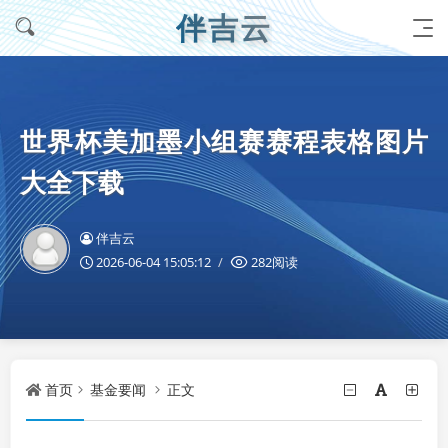
伴吉云
世界杯美加墨小组赛赛程表格图片
大全下载
伴吉云
2026-06-04 15:05:12
282阅读
首页
基金要闻
正文