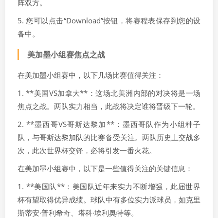
阵双方。
5. 您可以点击“Download”按钮，将赛程表保存到您的设
备中。
美加墨小组赛焦点之战
在美加墨小组赛中，以下几场比赛值得关注：
1. **美国VS加拿大**：这场北美洲内部的对决将是一场
焦点之战。两队实力相当，此战将决定谁将晋级下一轮。
2. **墨西哥VS哥斯达黎加**：墨西哥队作为小组种子
队，与哥斯达黎加队的比赛备受关注。两队历史上交战多
次，此次世界杯交锋，必将引发一番火花。
在美加墨小组赛中，以下是一些值得关注的关键信息：
1. **美国队**：美国队近年来实力不断增强，此届世界
杯有望取得优异成绩。球队中有多位实力派球员，如克里
斯蒂安·普利希奇、塔科·埃利奥特等。