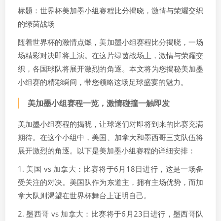
标题：世界杯美加墨小组赛程比分揭晓，激情与荣耀交织
的绿茵战场
随着世界杯的激情点燃，美加墨小组赛程比分揭晓，一场
场精彩对决即将上演。在这片绿茵战场上，激情与荣耀交
织，各国球队将展开激烈的角逐。本文将为您揭秘美加墨
小组赛的精彩瞬间，带您领略这场足球盛宴的魅力。
美加墨小组赛程一览，激情碰撞一触即发
美加墨小组赛程的揭晓，让球迷们对即将到来的比赛充满
期待。在这个小组中，美国、加拿大和墨西哥三支队伍将
展开激烈的角逐。以下是美加墨小组赛程的详细安排：
1. 美国 vs 加拿大：比赛将于6月18日进行，这是一场备
受关注的对决。美国队作为东道主，拥有主场优势，而加
拿大队则渴望在世界杯舞台上证明自己。
2. 墨西哥 vs 加拿大：比赛将于6月23日进行，墨西哥队