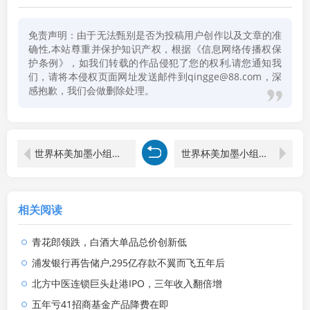
免责声明：由于无法甄别是否为投稿用户创作以及文章的准
确性,本站尊重并保护知识产权，根据《信息网络传播权保
护条例》，如我们转载的作品侵犯了您的权利,请您通知我
们，请将本侵权页面网址发送邮件到qingge@88.com，深
感抱歉，我们会做删除处理。
世界杯美加墨小组赛赛程安排时间最新消息
世界杯美加墨小组赛赛程时间表最新消息
相关阅读
青花郎领跌，白酒大单品总价创新低
浦发银行再告储户,295亿存款不翼而飞五年后
北方中医连锁巨头赴港IPO，三年收入翻倍增
五年亏41招商基金产品降费在即