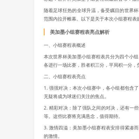
随着足球狂热的全球升温，备受瞩目的世界杯
范围内拉开帷幕。以下是关于本次小组赛程表
美加墨小组赛程表亮点解析
一、小组赛程表概述
本次世界杯美加墨小组赛程表共分为四个小组
各进行一场比赛，胜者积三分，平局积一分，
二、小组赛程表亮点
1. 强强对决：本次小组赛中，各小组都包
无疑将成为球迷们关注的焦点。
2. 精彩对决：除了强队之间的对决，还有
等。这些比赛将充满悬念，值得期待。
3. 激情四溢：美加墨小组赛程表安排得紧
的激情。