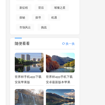
新征程
背后
璀璨之星
探秘
探寻
机遇
市场风云
挑战
随便看看
换一换
世界杯手机app下载
世界杯app手机下载
安装苹果版
安卓最新版本苹果