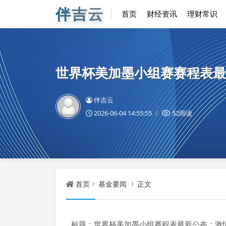
伴吉云
首页
财经资讯
理财常识
世界杯美加墨小组赛赛程表最
伴吉云
2026-06-04 14:55:55
52阅读
首页
基金要闻
正文
标题：世界杯美加墨小组赛程表最新公布：激