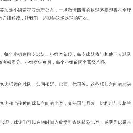
美加墨小组赛程表最新公布，一场激情四溢的足球盛宴即将在全球
的详细解读，让我们一起期待这场足球的狂欢。
，每个小组有四支球队。小组赛阶段，每支球队将与其他三支球队
负者积零分。小组赛结束后，每个小组前两名晋级八强。
含了实力强劲的球队，如阿根廷、巴西、德国等。这些强队之间的对决
一些实力相当接近的球队之间的比赛，如法国与丹麦、比利时与英格兰
凑而合理，球迷们可以在短时间内欣赏到多场精彩比赛，感受足球带来