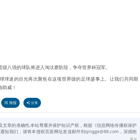
晋级八强的球队将进入淘汰赛阶段，争夺世界杯冠军。
球球迷的目光再次聚焦在这项世界级的足球盛事上。让我们共同期
油助威！
海报
分享
及文章的准确性,本站尊重并保护知识产权，根据《信息网络传播权保护
知我们，请将本侵权页面网址发送邮件到qingge@88.com，深感抱