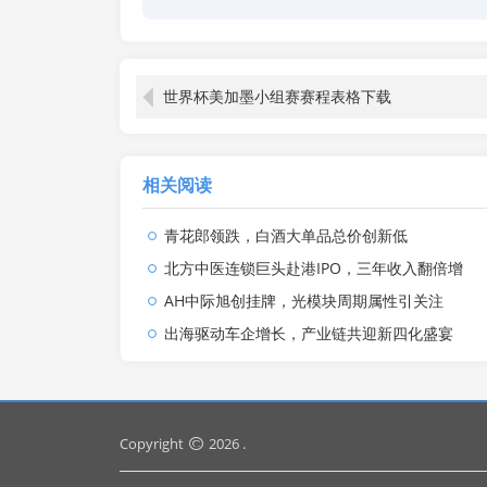
世界杯美加墨小组赛赛程表格下载
相关阅读
青花郎领跌，白酒大单品总价创新低
北方中医连锁巨头赴港IPO，三年收入翻倍增
AH中际旭创挂牌，光模块周期属性引关注
出海驱动车企增长，产业链共迎新四化盛宴
Copyright
2026 .