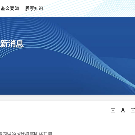
基金要闻
股票知识
新消息
情四溢的足球盛宴即将开启