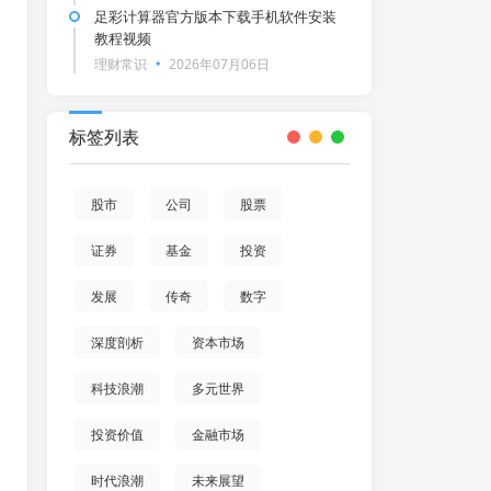
足彩计算器官方版本下载手机软件安装
教程视频
理财常识
2026年07月06日
标签列表
股市
公司
股票
证券
基金
投资
发展
传奇
数字
深度剖析
资本市场
科技浪潮
多元世界
投资价值
金融市场
时代浪潮
未来展望