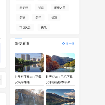
新征程
背后
璀璨之星
探秘
探寻
机遇
市场风云
挑战
随便看看
换一换
世界杯手机app下载
世界杯app手机下载
安装苹果版
安卓最新版本苹果