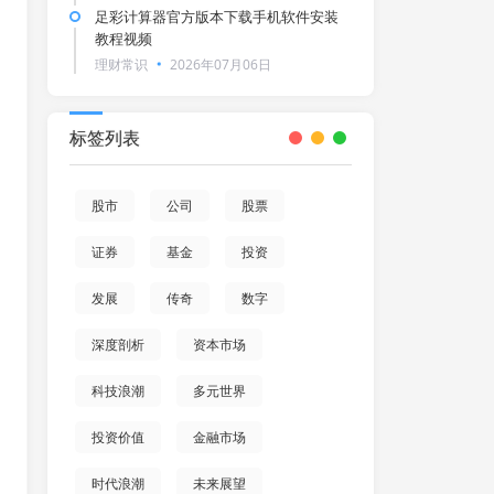
足彩计算器官方版本下载手机软件安装
教程视频
理财常识
2026年07月06日
标签列表
股市
公司
股票
证券
基金
投资
发展
传奇
数字
深度剖析
资本市场
科技浪潮
多元世界
投资价值
金融市场
时代浪潮
未来展望