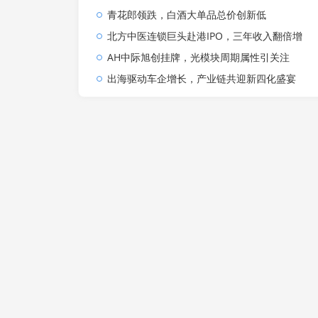
青花郎领跌，白酒大单品总价创新低
北方中医连锁巨头赴港IPO，三年收入翻倍增
AH中际旭创挂牌，光模块周期属性引关注
出海驱动车企增长，产业链共迎新四化盛宴