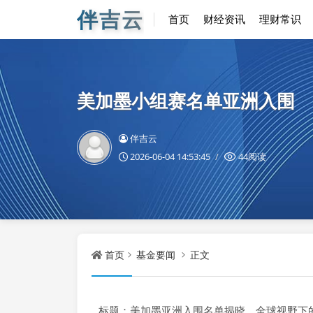
伴吉云
首页
财经资讯
理财常识
美加墨小组赛名单亚洲入围
伴吉云
2026-06-04 14:53:45
44阅读
首页
基金要闻
正文
标题：美加墨亚洲入围名单揭晓，全球视野下