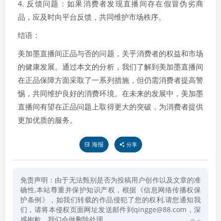
4. 反馈问题：如果消费者发现直播间存在假冒伪劣商
品，应及时向平台反馈，共同维护市场秩序。
结语：
美加墨直播间正品与否的问题，关乎消费者的权益和市场
的健康发展。通过本文的分析，我们了解到美加墨直播间
在正品保障方面采取了一系列措施，但仍需消费者提高警
惕，共同维护良好的消费环境。在未来的发展中，美加墨
直播间有望在正品问题上取得更大的突破，为消费者提供
更加优质的服务。
海报
分享
免责声明：由于无法甄别是否为投稿用户创作以及文章的准
确性,本站尊重并保护知识产权，根据《信息网络传播权保
护条例》，如我们转载的作品侵犯了您的权利,请您通知我
们，请将本侵权页面网址发送邮件到qingge@88.com，深
感抱歉，我们会做删除处理。