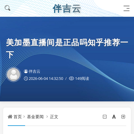
伴吉云
美加墨直播间是正品吗知乎推荐一
下
伴吉云
2026-06-04 14:32:50
149阅读
首页
基金要闻
正文