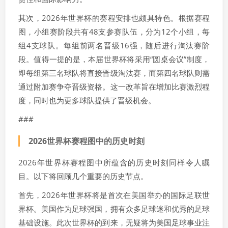
其次，2026年世界杯的赛程安排也颇具特色。根据赛程
图，小组赛阶段共有48支参赛队伍，分为12个小组，每
组4支球队。每组前两名晋级16强，随后进行淘汰赛阶
段。值得一提的是，本届世界杯将采用“圆桌会议”制度，
即每组第三名球队将直接晋级淘汰赛，而第四名球队则需
通过附加赛争夺晋级资格。这一改革旨在增加比赛激烈程
度，同时也为更多球队提供了晋级机会。
###
2026世界杯赛程图中的历史时刻
2026年世界杯赛程图中所蕴含的历史时刻同样令人瞩
目。以下将回顾几个重要的历史节点。
首先，2026年世界杯将是首次在美国举办的国际足联世
界杯。美国作为足球强国，拥有众多足球迷和优秀的足球
基础设施。此次世界杯的到来，无疑将为美国足球事业注