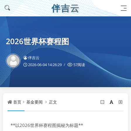
伴吉云
2026世界杯赛程图
伴吉云
2026-06-04 14:26:29
57阅读
首页
基金要闻
正文
**以2026世界杯赛程图揭秘为标题**