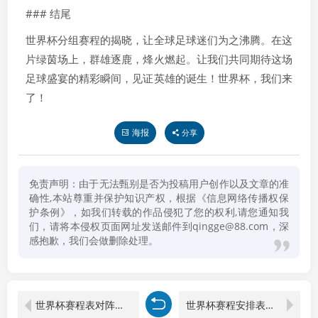
### 结尾
世界杯分组赛程的揭晓，让全球足球迷们为之沸腾。在这
片绿茵场上，群雄逐鹿，烽火燃起。让我们共同期待这场
足球盛宴的精彩瞬间，见证英雄的诞生！世界杯，我们来
了！
海报
分享
免责声明：由于无法甄别是否为投稿用户创作以及文章的准
确性,本站尊重并保护知识产权，根据《信息网络传播权保
护条例》，如我们转载的作品侵犯了您的权利,请您通知我
们，请将本侵权页面网址发送邮件到qingge@88.com，深
感抱歉，我们会做删除处理。
世界杯赛程表对阵图表格
世界杯赛程安排表官网