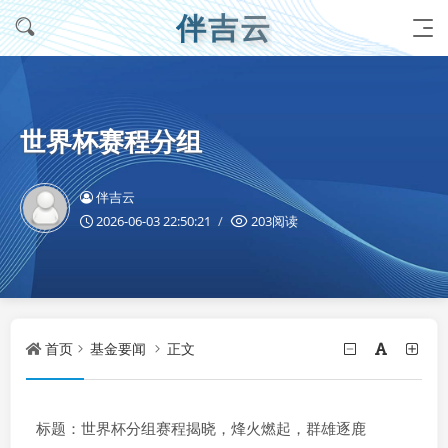
伴吉云
世界杯赛程分组
伴吉云
2026-06-03 22:50:21
203阅读
首页
基金要闻
正文
标题：世界杯分组赛程揭晓，烽火燃起，群雄逐鹿