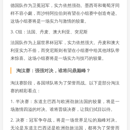
德国队作为卫冕冠军，实力依然强劲。墨西哥和葡萄牙同
样不容小觑，而沙特阿拉伯则有望在小组赛中创造奇迹。
这场小组赛将是一场实力与激情的较量。
3. C组：法国、丹麦、澳大利亚、突尼斯
法国队作为上届世界杯冠军，实力依然强大。丹麦和澳大
利亚实力不俗，而突尼斯则有望在小组赛中给其他球队带
来惊喜。这场小组赛将是一场实力与技巧的较量。
淘汰赛：强强对决，谁将问鼎巅峰？
淘汰赛阶段，各国球队将为了荣誉而战。以下是部分淘汰
赛的精彩看点：
1. 半决赛：东道主巴西与欧洲劲旅法国的较量，将是一
场激情四溢的对决。谁将晋级决赛，让我们拭目以待。
2. 决赛：冠军争夺战，将是一场世界足坛的巅峰对决。
无论是东道主巴西还是欧洲劲旅法国，都将为了荣誉而