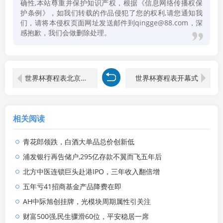
确性,本站尊重并保护知识产权，根据《信息网络传播权保
护条例》，如我们转载的作品侵犯了您的权利,请您通知我
们，请将本侵权页面网址发送邮件到qingge@88.com，深
感抱歉，我们会做删除处理。
世界杯赛程表北京时间
世界杯赛程表开幕式
相关阅读
青花郎领跌，白酒大单品总价创新低
浦发银行再告储户,295亿存款不翼而飞五年后
北方中医连锁巨头赴港IPO，三年收入翻倍增
五年亏41招商基金产品降费在即
AH中际旭创挂牌，光模块周期属性引关注
财富500强,民生骤滑60位，平安稳居一席