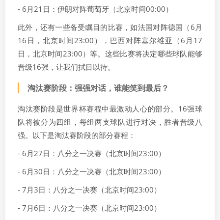
- 6月21日：伊朗对阵葡萄牙（北京时间00:00）
此外，还有一些备受瞩目的比赛，如法国对阵德国（6月
16日，北京时间23:00），巴西对阵塞尔维亚（6月17
日，北京时间23:00）等。这些比赛将决定哪些球队能够
晋级16强，让我们拭目以待。
淘汰赛阶段：强强对话，谁能笑到最后？
淘汰赛阶段是世界杯赛程中最激动人心的部分。16强球
队将被分为四组，每组两支球队进行对决，胜者晋级八
强。以下是淘汰赛阶段的部分赛程：
- 6月27日：八分之一决赛（北京时间23:00）
- 6月30日：八分之一决赛（北京时间23:00）
- 7月3日：八分之一决赛（北京时间23:00）
- 7月6日：八分之一决赛（北京时间23:00）