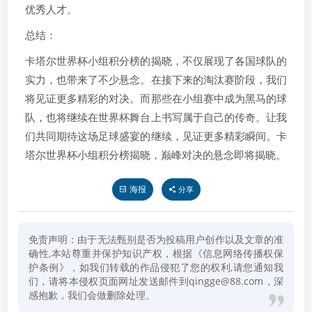
优秀人才。
总结：
卡塔尔世界杯小组积分榜的揭晓，不仅展现了各国球队的
实力，也带来了不少悬念。在接下来的淘汰赛阶段，我们
将见证更多精彩的对决。而那些在小组赛中成为黑马的球
队，也将继续在世界杯舞台上书写属于自己的传奇。让我
们共同期待这场足球盛宴的继续，见证更多精彩瞬间。卡
塔尔世界杯小组积分榜揭晓，巅峰对决的悬念即将揭晓。
海报
分享
免责声明：由于无法甄别是否为投稿用户创作以及文章的准
确性,本站尊重并保护知识产权，根据《信息网络传播权保
护条例》，如我们转载的作品侵犯了您的权利,请您通知我
们，请将本侵权页面网址发送邮件到qingge@88.com，深
感抱歉，我们会做删除处理。