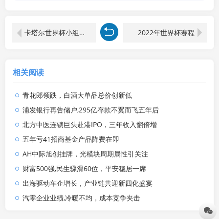
卡塔尔世界杯小组赛程表
2022年世界杯赛程
相关阅读
青花郎领跌，白酒大单品总价创新低
浦发银行再告储户,295亿存款不翼而飞五年后
北方中医连锁巨头赴港IPO，三年收入翻倍增
五年亏41招商基金产品降费在即
AH中际旭创挂牌，光模块周期属性引关注
财富500强,民生骤滑60位，平安稳居一席
出海驱动车企增长，产业链共迎新四化盛宴
汽零企业业绩,冷暖不均，成本竞争夹击