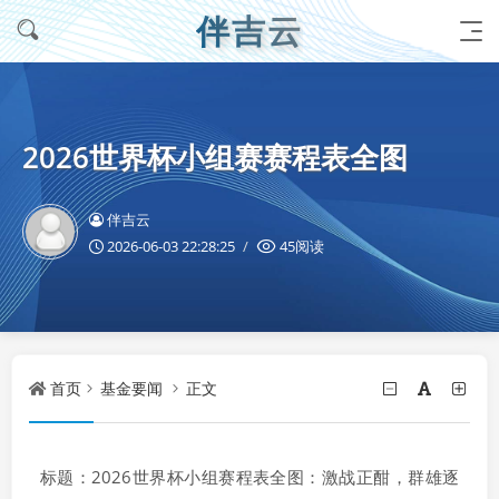
伴吉云
2026世界杯小组赛赛程表全图
伴吉云
2026-06-03 22:28:25
45阅读
首页
基金要闻
正文
标题：2026世界杯小组赛程表全图：激战正酣，群雄逐