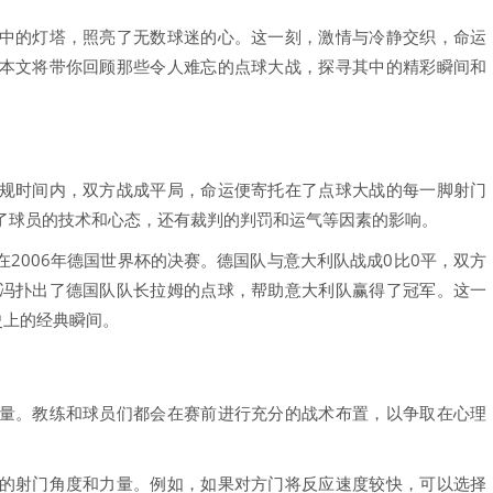
中的灯塔，照亮了无数球迷的心。这一刻，激情与冷静交织，命运
本文将带你回顾那些令人难忘的点球大战，探寻其中的精彩瞬间和
规时间内，双方战成平局，命运便寄托在了点球大战的每一脚射门
了球员的技术和心态，还有裁判的判罚和运气等因素的影响。
2006年德国世界杯的决赛。德国队与意大利队战成0比0平，双方
冯扑出了德国队队长拉姆的点球，帮助意大利队赢得了冠军。这一
史上的经典瞬间。
量。教练和球员们都会在赛前进行充分的战术布置，以争取在心理
的射门角度和力量。例如，如果对方门将反应速度较快，可以选择