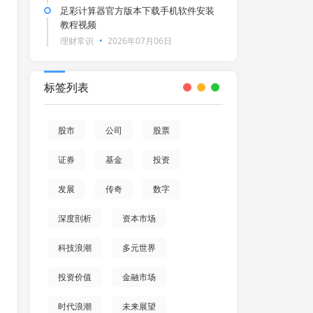
足彩计算器官方版本下载手机软件安装
教程视频
理财常识
2026年07月06日
标签列表
股市
公司
股票
证券
基金
投资
发展
传奇
数字
深度剖析
资本市场
科技浪潮
多元世界
投资价值
金融市场
时代浪潮
未来展望