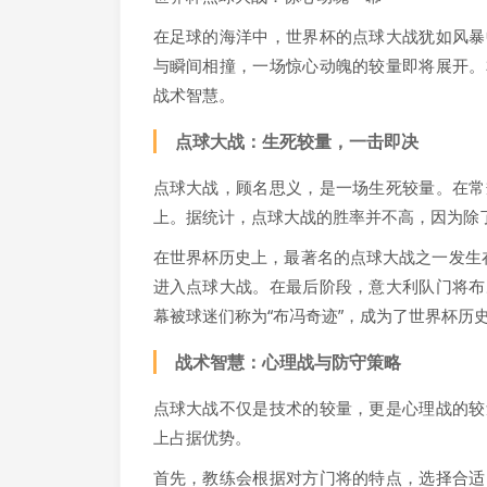
在足球的海洋中，世界杯的点球大战犹如风暴
与瞬间相撞，一场惊心动魄的较量即将展开。
战术智慧。
点球大战：生死较量，一击即决
点球大战，顾名思义，是一场生死较量。在常
上。据统计，点球大战的胜率并不高，因为除
在世界杯历史上，最著名的点球大战之一发生在
进入点球大战。在最后阶段，意大利队门将布
幕被球迷们称为“布冯奇迹”，成为了世界杯历
战术智慧：心理战与防守策略
点球大战不仅是技术的较量，更是心理战的较
上占据优势。
首先，教练会根据对方门将的特点，选择合适