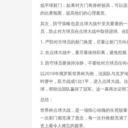
低平球射门；如果对方门将身材较高，可以选
的比赛氛围，提高他们的心理素质。
其次，防守策略也是点球大战中至关重要的一
员，防止对方球员在点球大战中取得进球。在
1. 严防对方球员的射门角度，尽量让射门方向
2. 在点球大战中，要尽量保持距离，避免犯规
3. 防守球员要保持冷静，不要给对方球员任何
以2018年俄罗斯世界杯为例，法国队与克
时赛中，双方战成1比1平，进入点球大战。
球，帮助法国队赢得了冠军。这一幕再次证明
总结：
世界杯点球大战，是一场惊心动魄的生死较量
一次射门都充满了悬念，每一次扑救都充满了
史上最令人难忘的篇章。