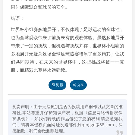
同时保障观众和球员的安全。
结语：
世界杯小组赛多地展开，不仅体现了足球运动的全球性，
也为全球观众带来了前所未有的观赛体验。虽然多地展开
带来了一定的挑战，但机遇与挑战并存，世界杯小组赛的
多地展开无疑为这场全球足球盛宴增添了更多精彩。让我
们共同期待，在未来的世界杯中，这些挑战将被一一克
服，而精彩比赛将永远延续。
海报
分享
免责声明：由于无法甄别是否为投稿用户创作以及文章的准
确性,本站尊重并保护知识产权，根据《信息网络传播权保
护条例》，如我们转载的作品侵犯了您的权利,请您通知我
们，请将本侵权页面网址发送邮件到qingge@88.com，深
感抱歉，我们会做删除处理。