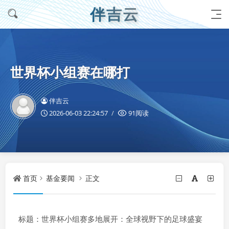
伴吉云
世界杯小组赛在哪打
伴吉云
2026-06-03 22:24:57
91阅读
首页
基金要闻
正文
标题：世界杯小组赛多地展开：全球视野下的足球盛宴