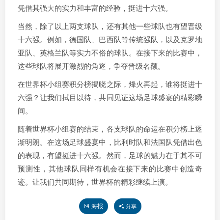
凭借其强大的实力和丰富的经验，挺进十六强。
当然，除了以上两支球队，还有其他一些球队也有望晋级
十六强。例如，德国队、巴西队等传统强队，以及克罗地
亚队、英格兰队等实力不俗的球队。在接下来的比赛中，
这些球队将展开激烈的角逐，争夺晋级名额。
在世界杯小组赛积分榜揭晓之际，烽火再起，谁将挺进十
六强？让我们拭目以待，共同见证这场足球盛宴的精彩瞬
间。
随着世界杯小组赛的结束，各支球队的命运在积分榜上逐
渐明朗。在这场足球盛宴中，比利时队和法国队凭借出色
的表现，有望挺进十六强。然而，足球的魅力在于其不可
预测性，其他球队同样有机会在接下来的比赛中创造奇
迹。让我们共同期待，世界杯的精彩继续上演。
海报
分享