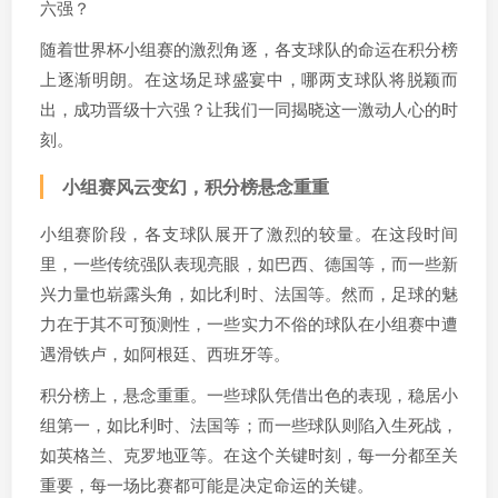
六强？
随着世界杯小组赛的激烈角逐，各支球队的命运在积分榜
上逐渐明朗。在这场足球盛宴中，哪两支球队将脱颖而
出，成功晋级十六强？让我们一同揭晓这一激动人心的时
刻。
小组赛风云变幻，积分榜悬念重重
小组赛阶段，各支球队展开了激烈的较量。在这段时间
里，一些传统强队表现亮眼，如巴西、德国等，而一些新
兴力量也崭露头角，如比利时、法国等。然而，足球的魅
力在于其不可预测性，一些实力不俗的球队在小组赛中遭
遇滑铁卢，如阿根廷、西班牙等。
积分榜上，悬念重重。一些球队凭借出色的表现，稳居小
组第一，如比利时、法国等；而一些球队则陷入生死战，
如英格兰、克罗地亚等。在这个关键时刻，每一分都至关
重要，每一场比赛都可能是决定命运的关键。