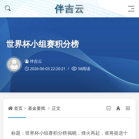
伴吉云
世界杯小组赛积分榜
伴吉云
2026-06-03 22:20:21
58阅读
首页
基金要闻
正文
标题：世界杯小组赛积分榜揭晓，烽火再起，谁将挺进十