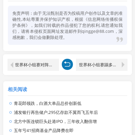
免责声明：由于无法甄别是否为投稿用户创作以及文章的准
确性,本站尊重并保护知识产权，根据《信息网络传播权保
护条例》，如我们转载的作品侵犯了您的权利,请您通知我
们，请将本侵权页面网址发送邮件到qingge@88.com，深
感抱歉，我们会做删除处理。
世界杯小组赛对阵图表最新
世界杯小组赛踢多少场
相关阅读
青花郎领跌，白酒大单品总价创新低
浦发银行再告储户,295亿存款不翼而飞五年后
北方中医连锁巨头赴港IPO，三年收入翻倍增
五年亏41招商基金产品降费在即