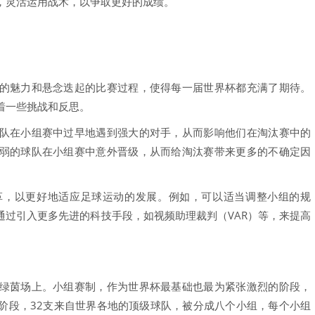
，灵活运用战术，以争取更好的成绩。
的魅力和悬念迭起的比赛过程，使得每一届世界杯都充满了期待。
着一些挑战和反思。
队在小组赛中过早地遇到强大的对手，从而影响他们在淘汰赛中的
弱的球队在小组赛中意外晋级，从而给淘汰赛带来更多的不确定因
革，以更好地适应足球运动的发展。例如，可以适当调整小组的规
通过引入更多先进的科技手段，如视频助理裁判（VAR）等，来提高
绿茵场上。小组赛制，作为世界杯最基础也最为紧张激烈的阶段，
阶段，32支来自世界各地的顶级球队，被分成八个小组，每个小组