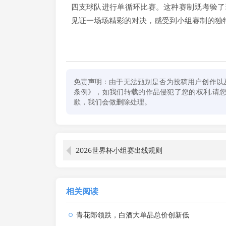
四支球队进行单循环比赛。这种赛制既考验了
见证一场场精彩的对决，感受到小组赛制的独
免责声明：由于无法甄别是否为投稿用户创作以
条例》，如我们转载的作品侵犯了您的权利,请您通
歉，我们会做删除处理。
2026世界杯小组赛出线规则
相关阅读
青花郎领跌，白酒大单品总价创新低