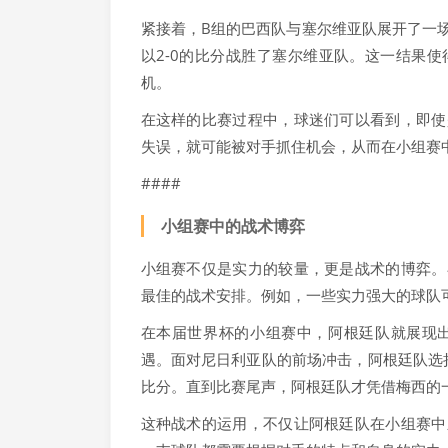
紧接着，B组的巴西队与塞尔维亚队展开了一
以2-0的比分战胜了塞尔维亚队。这一结果
机。
在这样的比赛过程中，球迷们可以看到，即使
失误，就可能被对手抓住机会，从而在小组赛
####
小组赛中的战术博弈
小组赛不仅是实力的较量，更是战术的博弈。
最佳的战术安排。例如，一些实力强大的球队可
在本届世界杯的小组赛中，阿根廷队就展现
遇。面对尼日利亚队的前场冲击，阿根廷队选
比分。直到比赛尾声，阿根廷队才凭借梅西的一
这种战术的运用，不仅让阿根廷队在小组赛中