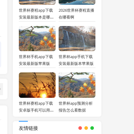
世界杯赛程app下载
2026世界杯赛程直播
安装最新版本是哪个
在哪看啊
软件
世界杯手机app下载
世界杯app手机下载
安装最新版苹果版
安装最新版本苹果版
世界杯赛程app下载
世界杯app预测分析
安卓版手机可以用吗
报告怎么看数据
安全吗安全吗
友情链接