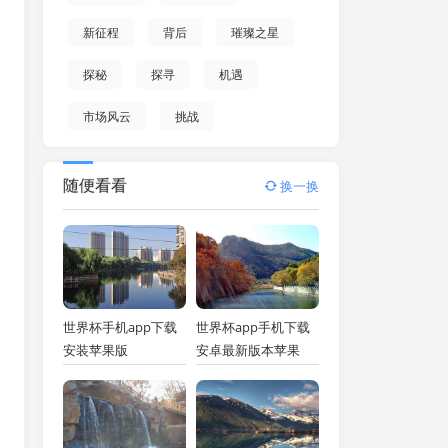
新征程
背后
璀璨之星
探秘
探寻
机遇
市场风云
挑战
随便看看
换一换
世界杯手机app下载
世界杯app手机下载
安装苹果版
安卓最新版本苹果