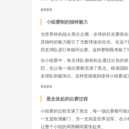
####
小组赛制的独特魅力
当世界杯的战火再次点燃，全球的目光聚焦在
其独特的魅力吸引了无数球迷的目光。在这个
四支球队进行单循环比赛。这种赛制既考验了
在小组赛中，每支球队都有机会通过出色的表
烈，也让每一场比赛都充满了悬念。根据国际
名球队则被淘汰。这种晋级规则使得小组赛成
####
悬念迭起的比赛过程
小组赛的过程充满了悬念，每一场比赛都可能
一支是欧洲豪门，另一支则是世界冠军。在小
让整个小组的局势瞬间紧张起来。