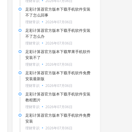
理财常识
2026年07月06日
足彩计算器官方版本下载手机软件安装
不了怎么回事
理财常识
2026年07月06日
足彩计算器官方版本下载手机软件安装
不了怎么办
理财常识
2026年07月06日
足彩计算器官方版本下载苹果手机软件
安装不了
理财常识
2026年07月06日
足彩计算器官方版本下载手机软件免费
安装最新版
理财常识
2026年07月06日
足彩计算器官方版本下载手机软件安装
教程图片
理财常识
2026年07月06日
足彩计算器官方版本下载手机软件免费
安装
理财常识
2026年07月06日