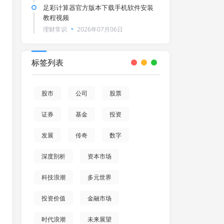
足彩计算器官方版本下载手机软件安装
教程视频
理财常识
2026年07月06日
标签列表
股市
公司
股票
证券
基金
投资
发展
传奇
数字
深度剖析
资本市场
科技浪潮
多元世界
投资价值
金融市场
时代浪潮
未来展望