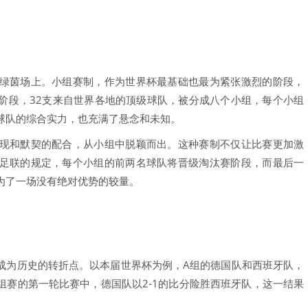
绿茵场上。小组赛制，作为世界杯最基础也最为紧张激烈的阶段，
阶段，32支来自世界各地的顶级球队，被分成八个小组，每个小组
球队的综合实力，也充满了悬念和未知。
现和默契的配合，从小组中脱颖而出。这种赛制不仅让比赛更加激
足联的规定，每个小组的前两名球队将晋级淘汰赛阶段，而最后一
为了一场没有绝对优势的较量。
成为历史的转折点。以本届世界杯为例，A组的德国队和西班牙队，
组赛的第一轮比赛中，德国队以2-1的比分险胜西班牙队，这一结果