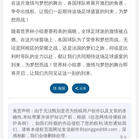
在这片激情与梦想的舞台，各国球队将展开激烈的角逐，
争夺出线权。让我们一起期待这场足球盛宴的到来，为梦
想而战！
随着世界杯小组赛赛程表的揭晓，全球足球迷的激情被点
燃。在这片绿茵场上，各国球队为了荣誉和梦想而战。无
论是阿根廷的荣耀之战，还是法国的梦幻之旅，抑或是比
利时等队的全力以赴，都让我们共同期待这场足球盛宴的
到来，为梦想而战！世界杯小组赛，激情与梦想的舞台即
将开启，让我们共同见证这一刻的到来。
海报
分享
免责声明：由于无法甄别是否为投稿用户创作以及文章的准
确性,本站尊重并保护知识产权，根据《信息网络传播权保
护条例》，如我们转载的作品侵犯了您的权利,请您通知我
们，请将本侵权页面网址发送邮件到qingge@88.com，深
感抱歉，我们会做删除处理。