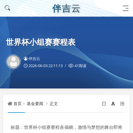
伴吉云
世界杯小组赛赛程表
伴吉云
2026-06-03 22:11:13
41阅读
首页
基金要闻
正文
标题：世界杯小组赛赛程表揭晓，激情与梦想的舞台即将