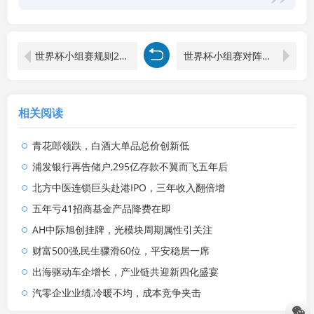
世界杯小组赛规则2026
世界杯小组赛对阵图表
相关阅读
青花郎领跌，白酒大单品总价创新低
浦发银行再告储户,295亿存款不翼而飞五年后
北方中医连锁巨头赴港IPO，三年收入翻倍增
五年亏41招商基金产品降费在即
AH中际旭创挂牌，光模块周期属性引关注
财富500强,民生骤滑60位，平安稳居一席
出海驱动车企增长，产业链共迎新四化盛宴
汽零企业业绩,冷暖不均，成本竞争夹击