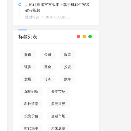
足彩计算器官方版本下载手机软件安装
教程视频
理财常识
2026年07月06日
标签列表
股市
公司
股票
证券
基金
投资
发展
传奇
数字
深度剖析
资本市场
科技浪潮
多元世界
投资价值
金融市场
时代浪潮
未来展望