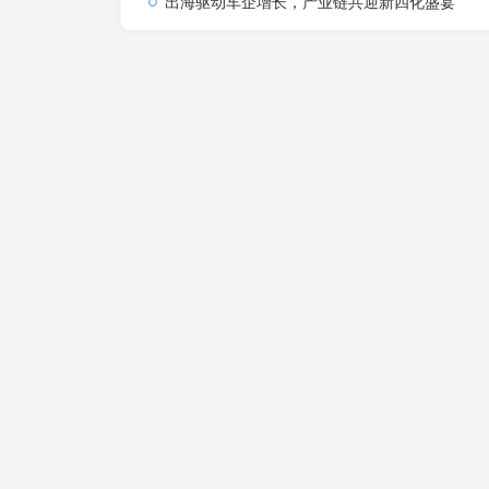
出海驱动车企增长，产业链共迎新四化盛宴