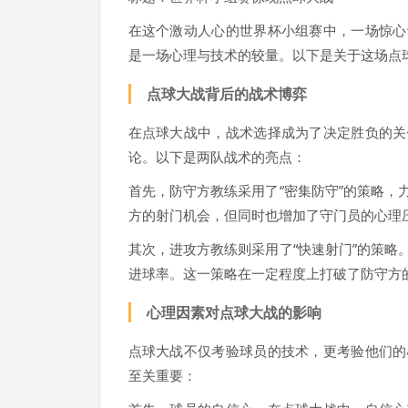
在这个激动人心的世界杯小组赛中，一场惊心
是一场心理与技术的较量。以下是关于这场点
点球大战背后的战术博弈
在点球大战中，战术选择成为了决定胜负的关
论。以下是两队战术的亮点：
首先，防守方教练采用了“密集防守”的策略
方的射门机会，但同时也增加了守门员的心理
其次，进攻方教练则采用了“快速射门”的策
进球率。这一策略在一定程度上打破了防守方
心理因素对点球大战的影响
点球大战不仅考验球员的技术，更考验他们的
至关重要：