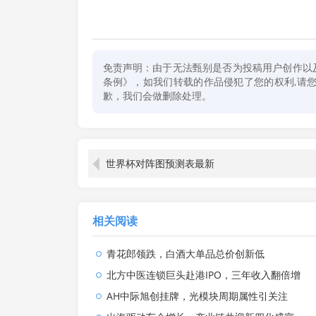
免责声明：由于无法甄别是否为投稿用户创作以
条例》，如我们转载的作品侵犯了您的权利,请您通
歉，我们会做删除处理。
世界杯对阵图预测表最新
相关阅读
青花郎领跌，白酒大单品总价创新低
北方中医连锁巨头赴港IPO，三年收入翻倍增
AH中际旭创挂牌，光模块周期属性引关注