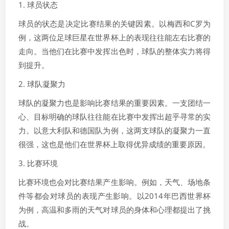
1. 球员状态
球员的状态是决定比赛结果的关键因素。以梅西和C罗为
例，这两位足球巨星在世界杯上的表现往往能左右比赛的
走向。当他们在比赛中发挥出色时，球队的整体实力将得
到提升。
2. 球队凝聚力
球队的凝聚力也是影响比赛结果的重要因素。一支团结一
心、目标明确的球队往往能在比赛中发挥出超乎寻常的实
力。以意大利队和德国队为例，这两支球队的凝聚力一直
很强，这也是他们在世界杯上取得优异成绩的重要原因。
3. 比赛环境
比赛环境也会对比赛结果产生影响。例如，天气、场地条
件等都会对球员的表现产生影响。以2014年巴西世界杯
为例，高温和多雨的天气对球员的身体和心理都提出了挑
战。