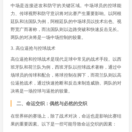
中场是连接进攻和防守的关键区域。中场球员的控球能
力、传球视野和防守意识将对比赛产生重要影响。以阿根
廷队和法国队为例，阿根廷队的中场球员以技术出色、视
野宽广而著称，而法国队则以边路突破和快速反击见长。
两队的对决将是一场中场控制的较量。
3. 高位逼抢与控球战术
高位逼抢和控球战术是现代足球中常见的战术手段。以西
班牙队和荷兰队为例，西班牙队以控球战术著称，通过中
场球员的传球和配合，将球控制在脚下，而荷兰队则以高
位逼抢战术，通过快速抢断和反击来制造威胁。两队的对
决将是一场控球与逼抢的较量。
二、命运交织：偶然与必然的交织
在世界杯的赛场上，除了战术对决，命运也是影响比赛结
果的重要因素。以下是一些可能导致命运交织的因素：