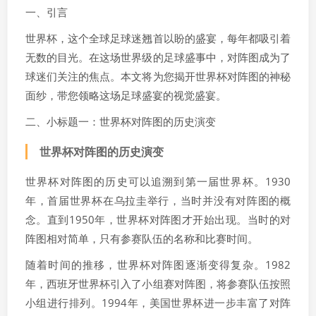
一、引言
世界杯，这个全球足球迷翘首以盼的盛宴，每年都吸引着
无数的目光。在这场世界级的足球盛事中，对阵图成为了
球迷们关注的焦点。本文将为您揭开世界杯对阵图的神秘
面纱，带您领略这场足球盛宴的视觉盛宴。
二、小标题一：世界杯对阵图的历史演变
世界杯对阵图的历史演变
世界杯对阵图的历史可以追溯到第一届世界杯。1930
年，首届世界杯在乌拉圭举行，当时并没有对阵图的概
念。直到1950年，世界杯对阵图才开始出现。当时的对
阵图相对简单，只有参赛队伍的名称和比赛时间。
随着时间的推移，世界杯对阵图逐渐变得复杂。1982
年，西班牙世界杯引入了小组赛对阵图，将参赛队伍按照
小组进行排列。1994年，美国世界杯进一步丰富了对阵