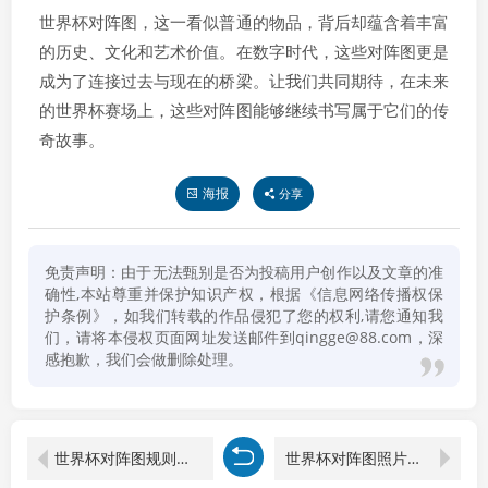
世界杯对阵图，这一看似普通的物品，背后却蕴含着丰富
的历史、文化和艺术价值。在数字时代，这些对阵图更是
成为了连接过去与现在的桥梁。让我们共同期待，在未来
的世界杯赛场上，这些对阵图能够继续书写属于它们的传
奇故事。
海报
分享
免责声明：由于无法甄别是否为投稿用户创作以及文章的准
确性,本站尊重并保护知识产权，根据《信息网络传播权保
护条例》，如我们转载的作品侵犯了您的权利,请您通知我
们，请将本侵权页面网址发送邮件到qingge@88.com，深
感抱歉，我们会做删除处理。
世界杯对阵图规则是什么
世界杯对阵图照片大全