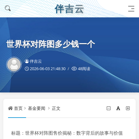
伴吉云
世界杯对阵图多少钱一个
伴吉云
2026-06-03 21:48:30
48阅读
首页
基金要闻
正文
标题：世界杯对阵图售价揭秘：数字背后的故事与价值