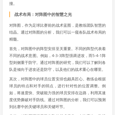
撞。
战术布局：对阵图中的智慧之光
对阵图，作为足球比赛前的战术蓝图，是教练团队智慧的
结晶。通过对阵图的分析，我们可以一窥各队战术布局的
精髓。
首先，对阵图中的阵型安排至关重要。不同的阵型代表着
不同的战术意图。例如，4-3-3阵型强调进攻，而5-4-1阵
型则侧重于防守。通过对阵图的研究，我们可以了解到各
队是倾向于进攻还是防守，以及他们的战术重心在哪里。
其次，对阵图中的球员位置安排也颇具匠心。教练会根据
球员的特点和对手的弱点，进行针对性的位置调整。例
如，将速度快、突破能力强的球员安排在边路，利用其速
度优势撕破对手防线。通过对阵图的分析，我们可以预测
到比赛中的关键球员和关键环节。