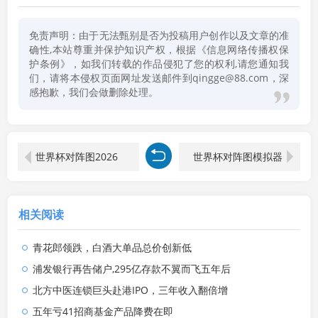
免责声明：由于无法甄别是否为投稿用户创作以及文章的准
确性,本站尊重并保护知识产权，根据《信息网络传播权保
护条例》，如我们转载的作品侵犯了您的权利,请您通知我
们，请将本侵权页面网址发送邮件到qingge@88.com，深
感抱歉，我们会做删除处理。
世界杯对阵图2026
世界杯对阵图模拟器
相关阅读
青花郎领跌，白酒大单品总价创新低
浦发银行再告储户,295亿存款不翼而飞五年后
北方中医连锁巨头赴港IPO，三年收入翻倍增
五年亏41招商基金产品降费在即