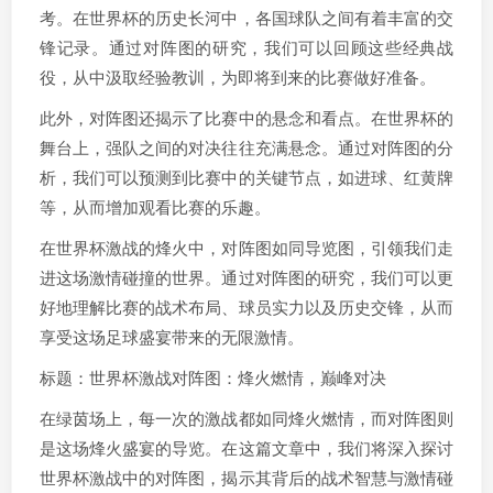
考。在世界杯的历史长河中，各国球队之间有着丰富的交
锋记录。通过对阵图的研究，我们可以回顾这些经典战
役，从中汲取经验教训，为即将到来的比赛做好准备。
此外，对阵图还揭示了比赛中的悬念和看点。在世界杯的
舞台上，强队之间的对决往往充满悬念。通过对阵图的分
析，我们可以预测到比赛中的关键节点，如进球、红黄牌
等，从而增加观看比赛的乐趣。
在世界杯激战的烽火中，对阵图如同导览图，引领我们走
进这场激情碰撞的世界。通过对阵图的研究，我们可以更
好地理解比赛的战术布局、球员实力以及历史交锋，从而
享受这场足球盛宴带来的无限激情。
标题：世界杯激战对阵图：烽火燃情，巅峰对决
在绿茵场上，每一次的激战都如同烽火燃情，而对阵图则
是这场烽火盛宴的导览。在这篇文章中，我们将深入探讨
世界杯激战中的对阵图，揭示其背后的战术智慧与激情碰