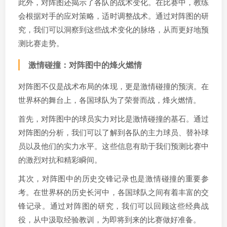
此外，对阵图还揭示了各队的战术变化。在比赛中，教练
会根据对手的应对策略，适时调整战术。通过对阵图的研
究，我们可以洞察到这些战术变化的脉络，从而更好地预
测比赛走势。
激情碰撞：对阵图中的烽火燃情
对阵图不仅是战术布局的体现，更是激情碰撞的预演。在
世界杯的舞台上，各国球队为了荣誉而战，烽火燃情。
首先，对阵图中的球员实力对比是激情碰撞的基石。通过
对阵图的分析，我们可以了解到各队的主力球员、替补球
员以及他们的实力水平。这些信息有助于我们预测比赛中
的激烈对抗和精彩瞬间。
其次，对阵图中的历史交锋记录也是激情碰撞的重要参
考。在世界杯的历史长河中，各国球队之间有着丰富的交
锋记录。通过对阵图的研究，我们可以回顾这些经典战
役，从中汲取经验教训，为即将到来的比赛做好准备。