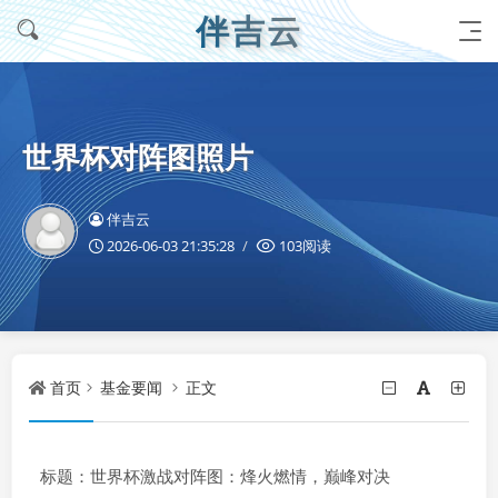
伴吉云
世界杯对阵图照片
伴吉云
2026-06-03 21:35:28
103阅读
首页
基金要闻
正文
标题：世界杯激战对阵图：烽火燃情，巅峰对决