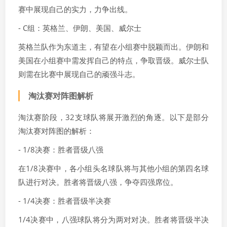
赛中展现自己的实力，力争出线。
- C组：英格兰、伊朗、美国、威尔士
英格兰队作为东道主，有望在小组赛中脱颖而出。伊朗和
美国在小组赛中需发挥自己的特点，争取晋级。威尔士队
则需在比赛中展现自己的顽强斗志。
淘汰赛对阵图解析
淘汰赛阶段，32支球队将展开激烈的角逐。以下是部分
淘汰赛对阵图的解析：
- 1/8决赛：胜者晋级八强
在1/8决赛中，各小组头名球队将与其他小组的第四名球
队进行对决。胜者将晋级八强，争夺四强席位。
- 1/4决赛：胜者晋级半决赛
1/4决赛中，八强球队将分为两对对决。胜者将晋级半决