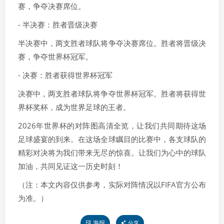
赛，争夺决赛席位。
- 半决赛：胜者晋级决赛
半决赛中，两支胜者球队将争夺决赛席位。胜者将晋级决
赛，争夺世界杯冠军。
- 决赛：胜者获得世界杯冠军
决赛中，两支胜者球队将争夺世界杯冠军。胜者将获得世
界杯奖杯，成为世界足球的王者。
2026年世界杯的对阵图高清全览，让我们共同期待这场
足球盛宴的到来。在这场全球瞩目的比赛中，各支球队的
精彩对决将为我们带来无尽的惊喜。让我们为心中的球队
加油，共同见证这一历史时刻！
（注：本文内容仅供参考，实际对阵情况以FIFA官方公布
为准。）
海报
分享