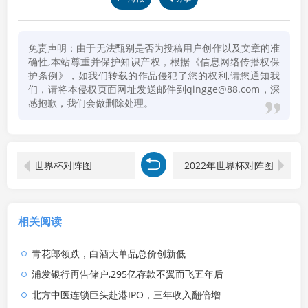
免责声明：由于无法甄别是否为投稿用户创作以及文章的准
确性,本站尊重并保护知识产权，根据《信息网络传播权保
护条例》，如我们转载的作品侵犯了您的权利,请您通知我
们，请将本侵权页面网址发送邮件到qingge@88.com，深
感抱歉，我们会做删除处理。
世界杯对阵图
2022年世界杯对阵图
相关阅读
青花郎领跌，白酒大单品总价创新低
浦发银行再告储户,295亿存款不翼而飞五年后
北方中医连锁巨头赴港IPO，三年收入翻倍增