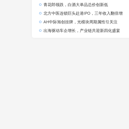
青花郎领跌，白酒大单品总价创新低
北方中医连锁巨头赴港IPO，三年收入翻倍增
AH中际旭创挂牌，光模块周期属性引关注
出海驱动车企增长，产业链共迎新四化盛宴