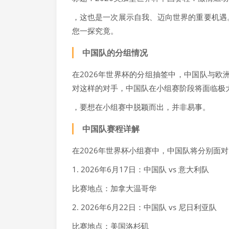
，这也是一次展示自我、迈向世界的重要机遇
您一探究竟。
中国队的分组情况
在2026年世界杯的分组抽签中，中国队与
对这样的对手，中国队在小组赛阶段将面临极
，要想在小组赛中脱颖而出，并非易事。
中国队赛程详解
在2026年世界杯小组赛中，中国队将分别面
1. 2026年6月17日：中国队 vs 意大利队
比赛地点：加拿大温哥华
2. 2026年6月22日：中国队 vs 尼日利亚队
比赛地点：美国洛杉矶