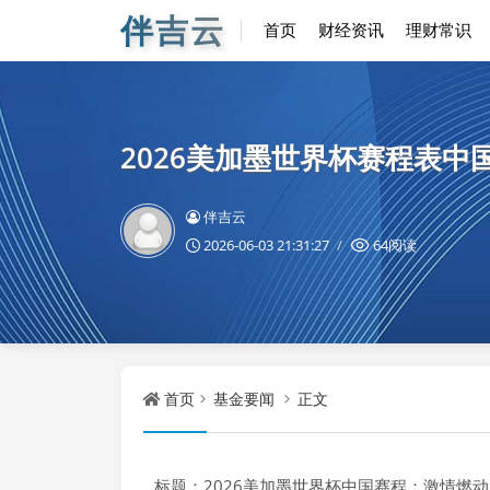
伴吉云
首页
财经资讯
理财常识
2026美加墨世界杯赛程表中
伴吉云
2026-06-03 21:31:27
64阅读
首页
基金要闻
正文
标题：2026美加墨世界杯中国赛程：激情燃