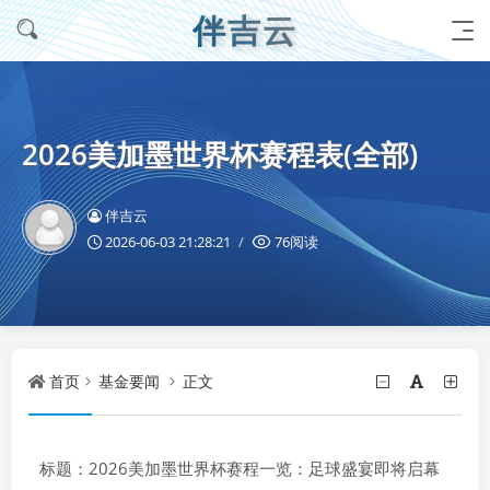
伴吉云
2026美加墨世界杯赛程表(全部)
伴吉云
2026-06-03 21:28:21
76阅读
首页
基金要闻
正文
标题：2026美加墨世界杯赛程一览：足球盛宴即将启幕