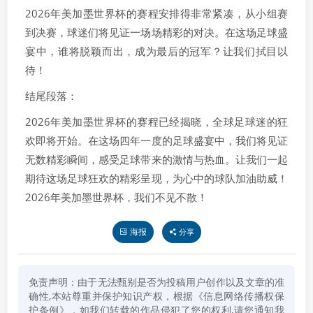
2026年美加墨世界杯的赛程安排得非常紧凑，从小组赛
到决赛，球迷们将见证一场场精彩的对决。在这场足球盛
宴中，谁将脱颖而出，成为最后的冠军？让我们拭目以
待！
结尾段落：
2026年美加墨世界杯的赛程已经揭晓，全球足球迷的狂
欢即将开始。在这场四年一度的足球盛宴中，我们将见证
无数精彩瞬间，感受足球带来的激情与热血。让我们一起
期待这场足球狂欢的精彩呈现，为心中的球队加油助威！
2026年美加墨世界杯，我们不见不散！
海报
分享
免责声明：由于无法甄别是否为投稿用户创作以及文章的准
确性,本站尊重并保护知识产权，根据《信息网络传播权保
护条例》，如我们转载的作品侵犯了您的权利,请您通知我