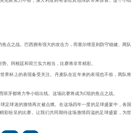
突尼斯实力不俗，澳大利亚则有望给其他球队带来惊喜。这个小组
A组的焦点之战。巴西拥有强大的攻击力，而塞尔维亚则防守稳健。两队
出线形势。阿根廷和荷兰实力相当，比赛将非常精彩。
本届世界杯上的表现备受关注。丹麦队在近年来的表现也不俗，两队将
国和西班牙都将力争小组出线。这场比赛将成为C组的焦点之战。
，全球足球迷的激情再次被点燃。在这场四年一度的足球盛宴中，各国
精彩纷呈的比赛。让我们共同期待这场激情四溢的足球盛宴，为世