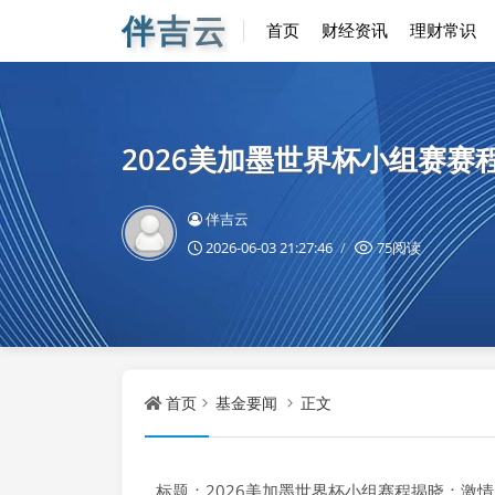
伴吉云
首页
财经资讯
理财常识
2026美加墨世界杯小组赛赛
伴吉云
2026-06-03 21:27:46
75阅读
首页
基金要闻
正文
标题：2026美加墨世界杯小组赛程揭晓：激