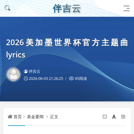
伴吉云
2026美加墨世界杯官方主题曲
lyrics
伴吉云
2026-06-03 21:26:25
85阅读
首页
基金要闻
正文