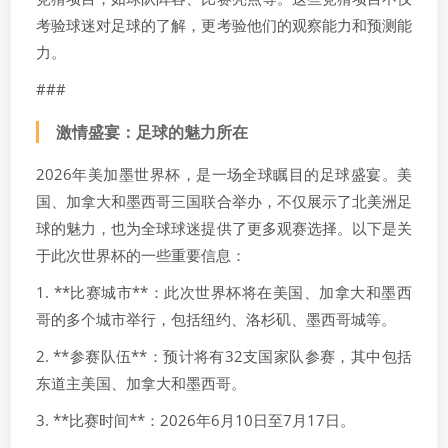
考验球迷对足球的了解，更考验他们的观察能力和预测能
力。
###
激情盛宴：足球的魅力所在
2026年美加墨世界杯，是一场全球瞩目的足球盛宴。美
国、加拿大和墨西哥三国联合举办，不仅展示了北美洲足
球的魅力，也为全球球迷提供了更多观赛选择。以下是关
于此次世界杯的一些重要信息：
1. **比赛城市**：此次世界杯将在美国、加拿大和墨西
哥的多个城市举行，包括纽约、洛杉矶、墨西哥城等。
2. **参赛队伍**：预计将有32支国家队参赛，其中包括
东道主美国、加拿大和墨西哥。
3. **比赛时间**：2026年6月10日至7月17日。