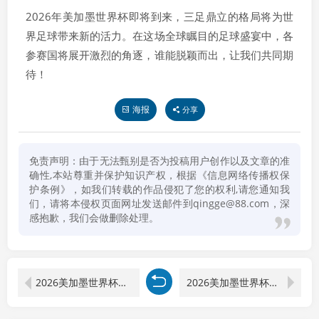
2026年美加墨世界杯即将到来，三足鼎立的格局将为世
界足球带来新的活力。在这场全球瞩目的足球盛宴中，各
参赛国将展开激烈的角逐，谁能脱颖而出，让我们共同期
待！
海报
分享
免责声明：由于无法甄别是否为投稿用户创作以及文章的准
确性,本站尊重并保护知识产权，根据《信息网络传播权保
护条例》，如我们转载的作品侵犯了您的权利,请您通知我
们，请将本侵权页面网址发送邮件到qingge@88.com，深
感抱歉，我们会做删除处理。
2026美加墨世界杯有哪些国家参加了
2026美加墨世界杯有哪些国家参与