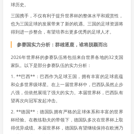
球历史。
三国携手，不仅有利于提升世界杯的整体水平和观赏性，
也为三国足球的发展带来了新的机遇。三国的足球资源将
得到进一步整合，有望培养出更多优秀的足球人才。
参赛国实力分析：群雄逐鹿，谁将脱颖而出
2026年世界杯的参赛队伍将包括来自世界各地的32支国
家队。以下是部分参赛队伍的实力分析：
1. **巴西**：巴西作为足球王国，拥有丰富的足球底蕴
和众多世界级球星。在上一届世界杯中，巴西队虽然止步
八强，但依然展现了强大的实力。本届世界杯，巴西队有
望再次向冠军发起冲击。
2. **德国**：德国队拥有严格的足球体系和丰富的世界
杯经验。在教练勒夫的带领下，德国队多次在世界杯上取
得优异成绩。本届世界杯，德国队有望继续保持在欧洲乃