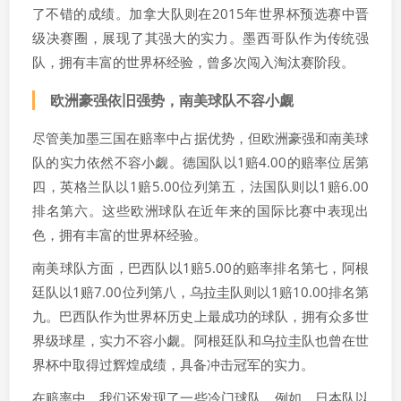
了不错的成绩。加拿大队则在2015年世界杯预选赛中晋
级决赛圈，展现了其强大的实力。墨西哥队作为传统强
队，拥有丰富的世界杯经验，曾多次闯入淘汰赛阶段。
欧洲豪强依旧强势，南美球队不容小觑
尽管美加墨三国在赔率中占据优势，但欧洲豪强和南美球
队的实力依然不容小觑。德国队以1赔4.00的赔率位居第
四，英格兰队以1赔5.00位列第五，法国队则以1赔6.00
排名第六。这些欧洲球队在近年来的国际比赛中表现出
色，拥有丰富的世界杯经验。
南美球队方面，巴西队以1赔5.00的赔率排名第七，阿根
廷队以1赔7.00位列第八，乌拉圭队则以1赔10.00排名第
九。巴西队作为世界杯历史上最成功的球队，拥有众多世
界级球星，实力不容小觑。阿根廷队和乌拉圭队也曾在世
界杯中取得过辉煌成绩，具备冲击冠军的实力。
在赔率中，我们还发现了一些冷门球队。例如，日本队以