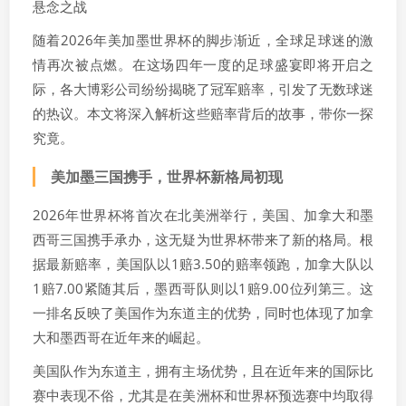
悬念之战
随着2026年美加墨世界杯的脚步渐近，全球足球迷的激
情再次被点燃。在这场四年一度的足球盛宴即将开启之
际，各大博彩公司纷纷揭晓了冠军赔率，引发了无数球迷
的热议。本文将深入解析这些赔率背后的故事，带你一探
究竟。
美加墨三国携手，世界杯新格局初现
2026年世界杯将首次在北美洲举行，美国、加拿大和墨
西哥三国携手承办，这无疑为世界杯带来了新的格局。根
据最新赔率，美国队以1赔3.50的赔率领跑，加拿大队以
1赔7.00紧随其后，墨西哥队则以1赔9.00位列第三。这
一排名反映了美国作为东道主的优势，同时也体现了加拿
大和墨西哥在近年来的崛起。
美国队作为东道主，拥有主场优势，且在近年来的国际比
赛中表现不俗，尤其是在美洲杯和世界杯预选赛中均取得