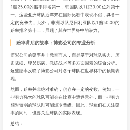
1赔25.00的赔率排名第十，韩国队以1赔33.00位列第十
一。这些亚洲球队近年来在国际比赛中表现不俗，具备一
定的竞争力。此外，非洲球队尼日利亚队以1赔50.00的
赔率排名第十二，展现了其在世界杯中的潜力。
赔率背后的故事：博彩公司的专业分析
博彩公司的赔率并非凭空而来，而是基于对球队实力、历
史战绩、球员伤病、教练战术等多方面因素的综合分析。
这些赔率反映了博彩公司对各个球队在世界杯中的预期表
现。
然而，赔率并非绝对准确，仍存在一定的变数。例如，一
些实力强大的球队可能会在比赛中遭遇意外，而一些实力
相对较弱的球队则可能爆冷晋级。因此，球迷们在关注赔
率的同时，也要关注球队的实际表现。
总结：