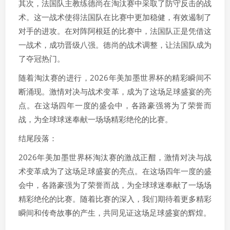
其次，法国队主教练德尚在淘汰赛中采取了防守反击的战
术。这一战术使得法国队在比赛中更加稳健，有效遏制了
对手的进攻。在对阵阿根廷的比赛中，法国队正是凭借这
一战术，成功晋级八强。德尚的战术调整，让法国队成为
了夺冠热门。
随着淘汰赛的进行，2026年美加墨世界杯的精彩瞬间不
断涌现。激情对决与战术变革，成为了这场足球盛宴的亮
点。在这场四年一度的盛会中，各路豪强将为了荣誉而
战，为全球球迷奉献一场场精彩绝伦的比赛。
结尾段落：
2026年美加墨世界杯淘汰赛的激战正酣，激情对决与战
术变革成为了这场足球盛宴的亮点。在这场四年一度的盛
会中，各路豪强为了荣誉而战，为全球球迷奉献了一场场
精彩绝伦的比赛。随着比赛的深入，我们期待着更多精彩
瞬间和传奇故事的产生，共同见证这场足球盛宴的辉煌。