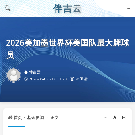
伴吉云
2026美加墨世界杯美国队最大牌球
员
伴吉云
2026-06-03 21:05:15
81阅读
首页
基金要闻
正文