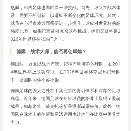
然而，巴西足球也面临着一些挑战。首先，球队在战术体
系上需要不断创新，以适应不断变化的足球环境。其次，
球员在心理素质方面需要进一步提升，以应对世界杯的高
强度比赛。如果巴西能够克服这些挑战，他们无疑将是2
026年世界杯夺冠热门之一。
德国：战术大师，能否再创辉煌？
德国队，这支以战术严谨、纪律严明著称的球队，在201
4年世界杯上成功夺冠。在2026年世界杯夺冠热门球队
中，德国队同样不容小觑。
德国足球的强大之处在于其完善的青训体系和深厚的足球
底蕴。近年来，德国足球在年轻球员的培养上取得了显著
成果，如基米希、赫克托等新星逐渐崭露头角。此外，德
国队在战术上的创新和灵活运用也让他们在比赛中更具竞
争力。