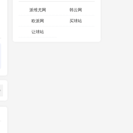
派维尤网
韩云网
欧派网
买球站
让球站