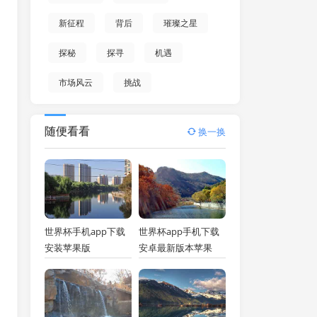
新征程
背后
璀璨之星
探秘
探寻
机遇
市场风云
挑战
随便看看
换一换
世界杯手机app下载
世界杯app手机下载
安装苹果版
安卓最新版本苹果