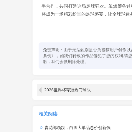
手合作，共同打造这场足球狂欢。虽然筹备过
将成为一场精彩纷呈的足球盛宴，让全球球迷
免责声明：由于无法甄别是否为投稿用户创作以
条例》，如我们转载的作品侵犯了您的权利,请您通
歉，我们会做删除处理。
2026世界杯夺冠热门球队
相关阅读
青花郎领跌，白酒大单品总价创新低