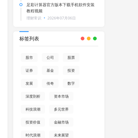
足彩计算器官方版本下载手机软件安装
教程视频
理财常识
2026年07月06日
标签列表
股市
公司
股票
证券
基金
投资
发展
传奇
数字
深度剖析
资本市场
科技浪潮
多元世界
投资价值
金融市场
时代浪潮
未来展望