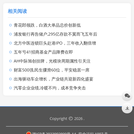
相关阅读
青花郎领跌，白酒大单品总价创新低
浦发银行再告储户,295亿存款不翼而飞五年后
北方中医连锁巨头赴港IPO，三年收入翻倍增
五年亏41招商基金产品降费在即
AH中际旭创挂牌，光模块周期属性引关注
财富500强,民生骤滑60位，平安稳居一席
出海驱动车企增长，产业链共迎新四化盛宴
汽零企业业绩,冷暖不均，成本竞争夹击
Copyright
2026 .
湘ICP备2023002899号-14
安全运行
1007
天