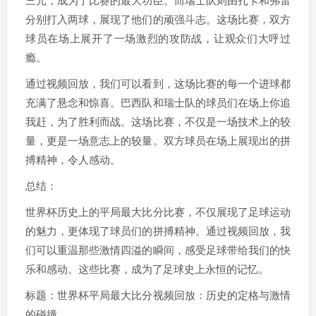
三元，成为了比赛的最大功臣。而瑞士队则由扎卡和弗雷
分别打入两球，展现了他们的顽强斗志。这场比赛，双方
球员在场上展开了一场激烈的攻防战，让观众们大呼过
瘾。
通过视频回放，我们可以看到，这场比赛的每一个进球都
充满了悬念和惊喜。巴西队和瑞士队的球员们在场上你追
我赶，为了胜利而战。这场比赛，不仅是一场技术上的较
量，更是一场意志上的较量。双方球员在场上展现出的拼
搏精神，令人感动。
总结：
世界杯历史上的平局最大比分比赛，不仅展现了足球运动
的魅力，更体现了球员们的拼搏精神。通过视频回放，我
们可以重温那些激情四溢的瞬间，感受足球带给我们的快
乐和感动。这些比赛，成为了足球史上永恒的记忆。
标题：世界杯平局最大比分视频回放：历史的定格与激情
的碰撞