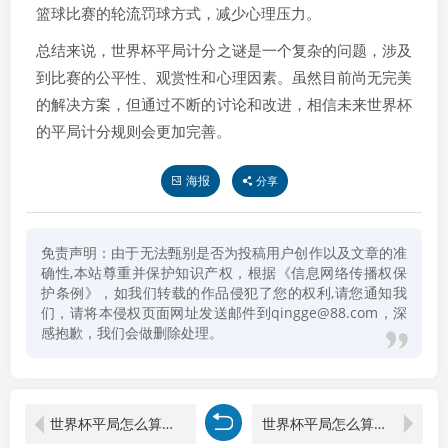
篮球比赛的轮流罚球方式，减少心理压力。
总结来说，世界杯平局计分之谜是一个复杂的问题，涉及
到比赛的公平性、观赏性和心理因素。虽然目前尚无完美
的解决方案，但通过不断的讨论和改进，相信未来世界杯
的平局计分规则会更加完善。
海报
分享
免责声明：由于无法甄别是否为投稿用户创作以及文章的准
确性,本站尊重并保护知识产权，根据《信息网络传播权保
护条例》，如我们转载的作品侵犯了您的权利,请您通知我
们，请将本侵权页面网址发送邮件到qingge@88.com，深
感抱歉，我们会做删除处理。
世界杯平局怎么算输赢的呢知乎
世界杯平局怎么算输赢的比赛结果