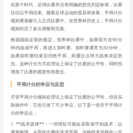
在那个时代，足球比赛并没有明确的胜负判定标准，比赛
往往以平局结束。随着足球运动的普及和发展，平局计分
规则逐渐被引入正式比赛中。在世界杯历史上，平局计分
规则经历了多次调整和完善。
根据国际足联的规定，世界杯比赛中，如果双方在90分
钟内战成平局，将进入加时赛。加时赛通常为30分钟，
如果加时赛结束后仍然平局，则通过点球大战来决定胜
负。这种计分方式在理论上保证了比赛的公平性，同时也
增加了比赛的观赏性和悬念。
平局计分的争议与反思
尽管平局计分规则在理论上保证了比赛的公平性，但在实
际操作中，它也引发了不少争议。以下是一些关于平局计
分的争议点：
1. **战术选择**：一些球队可能会采取保守的战术，以
避免输球，从而在比赛中寻求平局。这种战术选择在一定