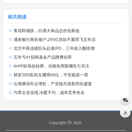
相关阅读
青花郎领跌，白酒大单品总价创新低
浦发银行再告储户,295亿存款不翼而飞五年后
北方中医连锁巨头赴港IPO，三年收入翻倍增
五年亏41招商基金产品降费在即
AH中际旭创挂牌，光模块周期属性引关注
财富500强,民生骤滑60位，平安稳居一席
出海驱动车企增长，产业链共迎新四化盛宴
汽零企业业绩,冷暖不均，成本竞争夹击
Copyright
2026 .