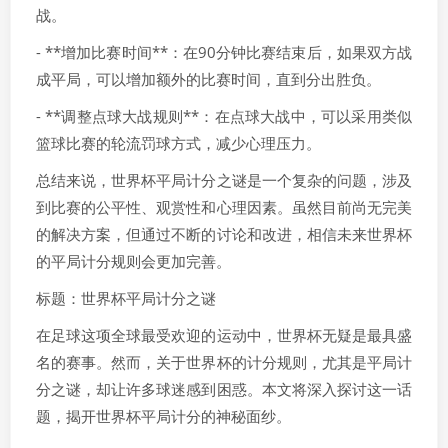
战。
- **增加比赛时间**：在90分钟比赛结束后，如果双方战
成平局，可以增加额外的比赛时间，直到分出胜负。
- **调整点球大战规则**：在点球大战中，可以采用类似
篮球比赛的轮流罚球方式，减少心理压力。
总结来说，世界杯平局计分之谜是一个复杂的问题，涉及
到比赛的公平性、观赏性和心理因素。虽然目前尚无完美
的解决方案，但通过不断的讨论和改进，相信未来世界杯
的平局计分规则会更加完善。
标题：世界杯平局计分之谜
在足球这项全球最受欢迎的运动中，世界杯无疑是最具盛
名的赛事。然而，关于世界杯的计分规则，尤其是平局计
分之谜，却让许多球迷感到困惑。本文将深入探讨这一话
题，揭开世界杯平局计分的神秘面纱。