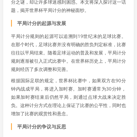
分之谜，却让许多球迷感到困惑。本文将深入探讨这一话
题，揭开世界杯平局计分的神秘面纱。
平局计分的起源与发展
平局计分规则的起源可以追溯到19世纪末的足球比赛。
在那个时代，足球比赛并没有明确的胜负判定标准，比赛
往往以平局结束。随着足球运动的普及和发展，平局计分
规则逐渐被引入正式比赛中。在世界杯历史上，平局计分
规则经历了多次调整和完善。
根据国际足联的规定，世界杯比赛中，如果双方在90分
钟内战成平局，将进入加时赛。加时赛通常为30分钟，
如果加时赛结束后仍然平局，则通过点球大战来决定胜
负。这种计分方式在理论上保证了比赛的公平性，同时也
增加了比赛的观赏性和悬念。
平局计分的争议与反思