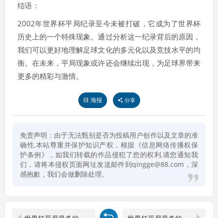
结语：
2002年世界杯平局纪录至今未被打破，它成为了世界杯
历史上的一个特殊现象。通过分析这一纪录背后的原因，
我们可以更好地理解足球文化的多元化以及竞技水平的均
衡。在未来，平局现象或许还会继续出现，为足球界带来
更多的精彩与激情。
海报
分享
免责声明：由于无法甄别是否为投稿用户创作以及文章的准
确性,本站尊重并保护知识产权，根据《信息网络传播权保
护条例》，如我们转载的作品侵犯了您的权利,请您通知我
们，请将本侵权页面网址发送邮件到qingge@88.com，深
感抱歉，我们会做删除处理。