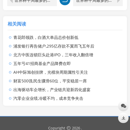
世界杯平局最多的一届比赛是什么时间
世界杯平局最多的一届比赛是哪一年举办的
相关阅读
青花郎领跌，白酒大单品总价创新低
浦发银行再告储户,295亿存款不翼而飞五年后
北方中医连锁巨头赴港IPO，三年收入翻倍增
五年亏41招商基金产品降费在即
AH中际旭创挂牌，光模块周期属性引关注
财富500强,民生骤滑60位，平安稳居一席
出海驱动车企增长，产业链共迎新四化盛宴
汽零企业业绩,冷暖不均，成本竞争夹击
Copyright
2026 .