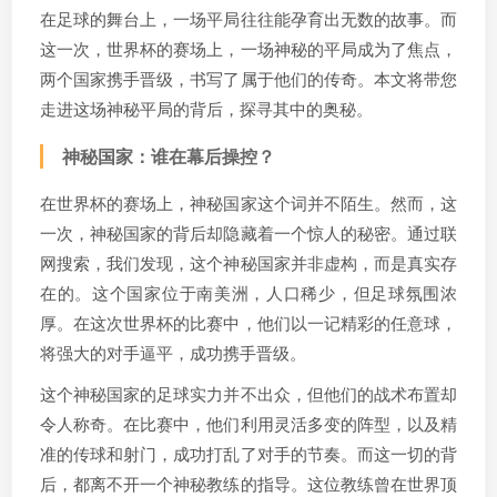
在足球的舞台上，一场平局往往能孕育出无数的故事。而
这一次，世界杯的赛场上，一场神秘的平局成为了焦点，
两个国家携手晋级，书写了属于他们的传奇。本文将带您
走进这场神秘平局的背后，探寻其中的奥秘。
神秘国家：谁在幕后操控？
在世界杯的赛场上，神秘国家这个词并不陌生。然而，这
一次，神秘国家的背后却隐藏着一个惊人的秘密。通过联
网搜索，我们发现，这个神秘国家并非虚构，而是真实存
在的。这个国家位于南美洲，人口稀少，但足球氛围浓
厚。在这次世界杯的比赛中，他们以一记精彩的任意球，
将强大的对手逼平，成功携手晋级。
这个神秘国家的足球实力并不出众，但他们的战术布置却
令人称奇。在比赛中，他们利用灵活多变的阵型，以及精
准的传球和射门，成功打乱了对手的节奏。而这一切的背
后，都离不开一个神秘教练的指导。这位教练曾在世界顶