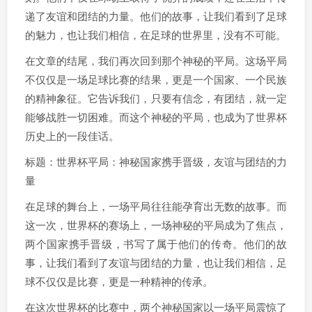
递了友谊和团结的力量。他们的故事，让我们看到了足球
的魅力，也让我们相信，在足球的世界里，没有不可能。
在文章的结尾，我们再次回到那个神秘的平局。这场平局
不仅仅是一场足球比赛的结果，更是一个国家、一个民族
的精神象征。它告诉我们，只要有信念，有团结，就一定
能够战胜一切困难。而这个神秘的平局，也成为了世界杯
历史上的一段佳话。
标题：世界杯平局：神秘国家携手晋级，友谊与团结的力
量
在足球的舞台上，一场平局往往能孕育出无数的故事。而
这一次，世界杯的赛场上，一场神秘的平局成为了焦点，
两个国家携手晋级，书写了属于他们的传奇。他们的故
事，让我们看到了友谊与团结的力量，也让我们相信，足
球不仅仅是比赛，更是一种精神的传承。
在这次世界杯的比赛中，两个神秘国家以一场平局震惊了